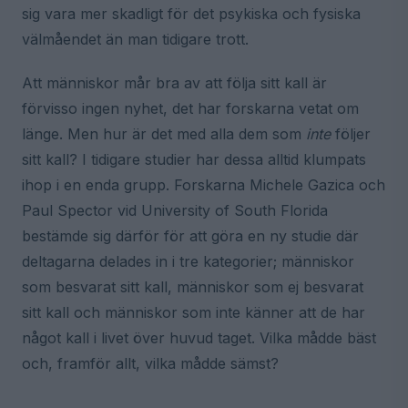
sig vara mer skadligt för det psykiska och fysiska
välmåendet än man tidigare trott.
Att människor mår bra av att följa sitt kall är
förvisso ingen nyhet, det har forskarna vetat om
länge. Men hur är det med alla dem som
inte
följer
sitt kall? I tidigare studier har dessa alltid klumpats
ihop i en enda grupp. Forskarna Michele Gazica och
Paul Spector vid University of South Florida
bestämde sig därför för att göra en ny studie där
deltagarna delades in i tre kategorier; människor
som besvarat sitt kall, människor som ej besvarat
sitt kall och människor som inte känner att de har
något kall i livet över huvud taget. Vilka mådde bäst
och, framför allt, vilka mådde sämst?