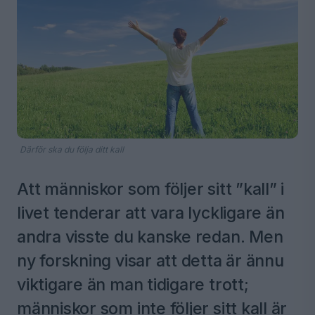
Därför ska du följa ditt kall
Att människor som följer sitt ”kall” i
livet tenderar att vara lyckligare än
andra visste du kanske redan. Men
ny forskning visar att detta är ännu
viktigare än man tidigare trott;
människor som inte följer sitt kall är