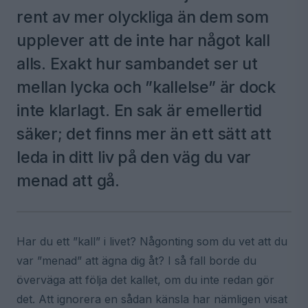
rent av mer olyckliga än dem som
upplever att de inte har något kall
alls. Exakt hur sambandet ser ut
mellan lycka och ”kallelse” är dock
inte klarlagt. En sak är emellertid
säker; det finns mer än ett sätt att
leda in ditt liv på den väg du var
menad att gå.
Har du ett ”kall” i livet? Någonting som du vet att du
var ”menad” att ägna dig åt? I så fall borde du
överväga att följa det kallet, om du inte redan gör
det. Att ignorera en sådan känsla har nämligen visat