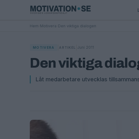
Hem
›
Motivera
›
Den viktiga dialogen
|
|
Juni 2011
MOTIVERA
ARTIKEL
Den viktiga dial
Låt medarbetare utvecklas tillsamman