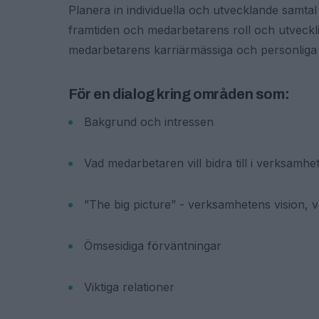
Planera in individuella och utvecklande samtal
framtiden och medarbetarens roll och utvecklin
medarbetarens karriärmässiga och personliga 
För en dialog kring områden som:
Bakgrund och intressen
Vad medarbetaren vill bidra till i verksamhe
”The big picture” - verksamhetens vision, v
Ömsesidiga förväntningar
Viktiga relationer