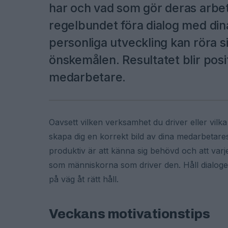
har och vad som gör deras arbe
regelbundet föra dialog med dina
personliga utveckling kan röra si
önskemålen. Resultatet blir posi
medarbetare.
Oavsett vilken verksamhet du driver eller vilk
skapa dig en korrekt bild av dina medarbetares 
produktiv är att känna sig behövd och att varj
som människorna som driver den. Håll dialogen
på väg åt rätt håll.
Veckans motivationstips