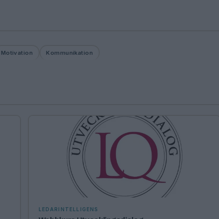
Motivation
Kommunikation
LEDARINTELLIGENS