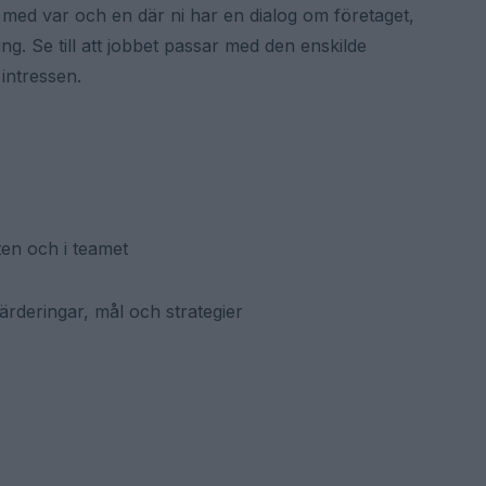
 med var och en där ni har en dialog om företaget,
g. Se till att jobbet passar med den enskilde
intressen.
ten och i teamet
ärderingar, mål och strategier