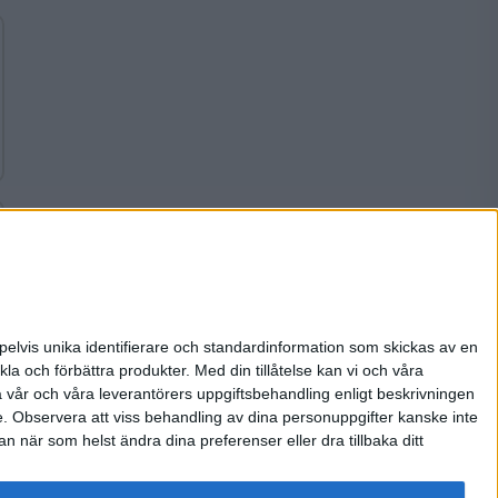
pelvis unika identifierare och standardinformation som skickas av en
la och förbättra produkter.
Med din tillåtelse kan vi och våra
a vår och våra leverantörers uppgiftsbehandling enligt beskrivningen
e.
Observera att viss behandling av dina personuppgifter kanske inte
 när som helst ändra dina preferenser eller dra tillbaka ditt