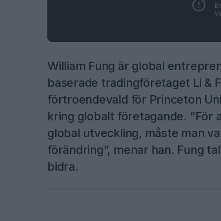
William Fung är global entrepre
baserade tradingföretaget Li & 
förtroendevald för Princeton Univ
kring globalt företagande. ”För a
global utveckling, måste man va
förändring”, menar han. Fung ta
bidra.