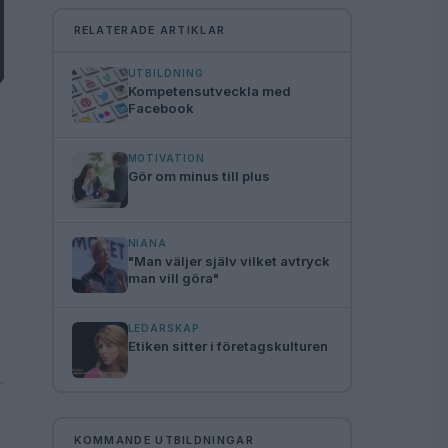
RELATERADE ARTIKLAR
UTBILDNING
Kompetensutveckla med
Facebook
MOTIVATION
Gör om minus till plus
NIANA
"Man väljer själv vilket avtryck
man vill göra"
LEDARSKAP
Etiken sitter i företagskulturen
KOMMANDE UTBILDNINGAR