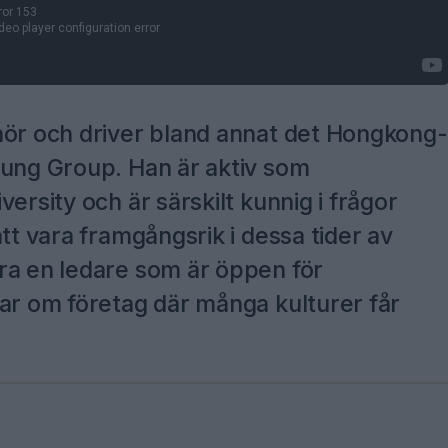
nör och driver bland annat det Hongkong-
Fung Group. Han är aktiv som
ersity och är särskilt kunnig i frågor
tt vara framgångsrik i dessa tider av
ra en ledare som är öppen för
lar om företag där många kulturer får