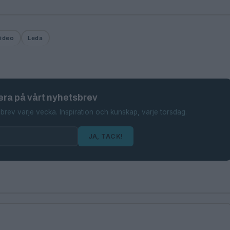
ideo
Leda
ra på vårt nyhetsbrev
brev varje vecka. Inspiration och kunskap, varje torsdag.
JA, TACK!