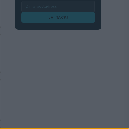
JA, TACK!