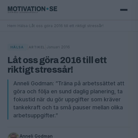
Hem
›
Hälsa
›
Låt oss göra 2016 till ett riktigt stressår!
|
|
Januari 2016
HÄLSA
ARTIKEL
Låt oss göra 2016 till ett
riktigt stressår!
Anneli Godman: ”Träna på arbetssättet att
göra och följa en sund daglig planering, ta
fokustid när du gör uppgifter som kräver
tankekraft och ta små pauser mellan olika
arbetsuppgifter.”
Anneli Godman