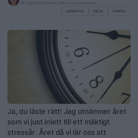
Vår expert på hjärna, stress och prestation
LINKEDIN
DELA
SPARA
Ja, du läste rätt! Jag utnämner året
som vi just inlett till ett mäktigt
stressår. Året då vi lär oss att