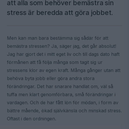
att alla som behöver bemästra sin
stress är beredda att göra jobbet.
Men kan man bara bestämma sig sådär för att
bemästra stressen? Ja, säger jag, det går absolut!
Jag har gjort det i mitt eget liv och till dags dato haft
förmånen att få följa många som tagit sig ur
stressens klor av egen kraft. Många gånger utan att
behöva byta jobb eller göra andra stora
förändringar. Det har snarare handlat om, väl så
tuffa men klart genomförbara, små förändringar i
vardagen. Och de har fått lön för mödan, i form av
bättre mående, ökad självkänsla och minskad stress.
Oftast i den ordningen.