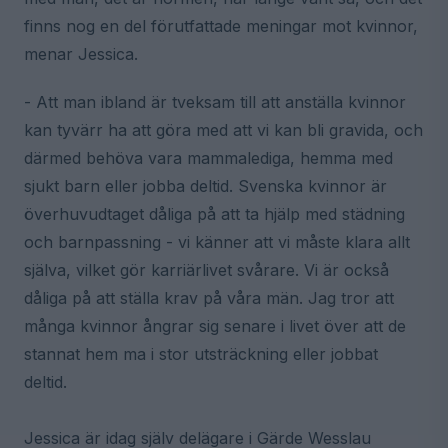
finns nog en del förutfattade meningar mot kvinnor,
menar Jessica.
- Att man ibland är tveksam till att anställa kvinnor
kan tyvärr ha att göra med att vi kan bli gravida, och
därmed behöva vara mammalediga, hemma med
sjukt barn eller jobba deltid. Svenska kvinnor är
överhuvudtaget dåliga på att ta hjälp med städning
och barnpassning - vi känner att vi måste klara allt
själva, vilket gör karriärlivet svårare. Vi är också
dåliga på att ställa krav på våra män. Jag tror att
många kvinnor ångrar sig senare i livet över att de
stannat hem ma i stor utsträckning eller jobbat
deltid.
Jessica är idag själv delägare i Gärde Wesslau