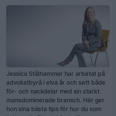
Jessica Stålhammar har arbetat på
advokatbyrå i elva år och sett både
för- och nackdelar med sin starkt
mansdominerade bransch. Här ger
hon sina bästa tips för hur du som