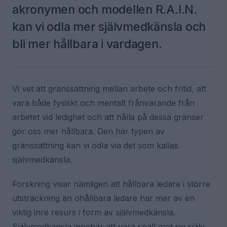
akronymen och modellen R.A.I.N.
kan vi odla mer självmedkänsla och
bli mer hållbara i vardagen.
Vi vet att gränssättning mellan arbete och fritid, att
vara både fysiskt och mentalt frånvarande från
arbetet vid ledighet och att hålla på dessa gränser
gör oss mer hållbara. Den här typen av
gränssättning kan vi odla via det som kallas
självmedkänsla.
Forskning visar nämligen att hållbara ledare i större
utsträckning än ohållbara ledare har mer av en
viktig inre resurs i form av självmedkänsla.
Självmedkänsla innebär att vara snäll mot sig själv,