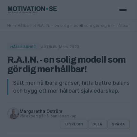
Hem
›
Hållbarhet
›
R.A.I.N. - en solig modell som gör dig mer hållbar!
|
|
Mars 2023
HÅLLBARHET
ARTIKEL
R.A.I.N. - en solig modell som
gör dig mer hållbar!
Sätt mer hållbara gränser, hitta bättre balans
och bygg ett mer hållbart självledarskap.
Margaretha Öström
Vår expert på hållbart ledarskap
LINKEDIN
DELA
SPARA