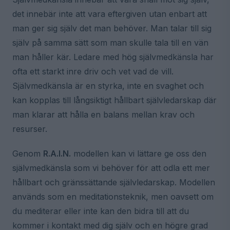
det innebär inte att vara eftergiven utan enbart att
man ger sig själv det man behöver. Man talar till sig
själv på samma sätt som man skulle tala till en vän
man håller kär. Ledare med hög självmedkänsla har
ofta ett starkt inre driv och vet vad de vill.
Självmedkänsla är en styrka, inte en svaghet och
kan kopplas till långsiktigt hållbart självledarskap där
man klarar att hålla en balans mellan krav och
resurser.
Genom
R.A.I.N.
modellen kan vi lättare ge oss den
självmedkänsla som vi behöver för att odla ett mer
hållbart och gränssättande självledarskap. Modellen
används som en meditationsteknik, men oavsett om
du mediterar eller inte kan den bidra till att du
kommer i kontakt med dig själv och en högre grad