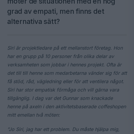
möter de situationen med en hög
grad av empati, men finns det
alternativa sätt?
Siri är projektledare på ett mellanstort företag. Hon
har en grupp på 10 personer från olika delar av
verksamheten som jobbar i hennes projekt. Ofta är
det till till henne som medarbetarna vänder sig för att
få stöd, råd, vägledning eller för att ventilera något.
Siri har stor empatisk förmåga och vill gärna vara
tillgänglig. I dag var det Gunnar som knackade
henne på axeln i den aktivitetsbaserade coffeshopen
mitt emellan två möten:
”Jo Siri, jag har ett problem. Du måste hjälpa mig,