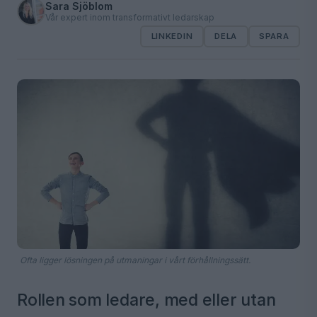
Sara Sjöblom
Vår expert inom transformativt ledarskap
LINKEDIN
DELA
SPARA
Ofta ligger lösningen på utmaningar i vårt förhållningssätt.
Rollen som ledare, med eller utan