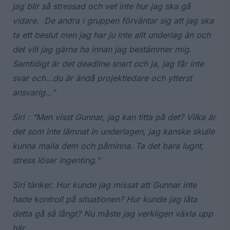
jag blir så stressad och vet inte hur jag ska gå
vidare. De andra i gruppen förväntar sig att jag ska
ta ett beslut men jag har ju inte allt underlag än och
det vill jag gärna ha innan jag bestämmer mig.
Samtidigt är det deadline snart och ja, jag får inte
svar och…du är ändå projektledare och ytterst
ansvarig…”
Siri : "Men visst Gunnar, jag kan titta på det? Vilka är
det som inte lämnat in underlagen, jag kanske skulle
kunna maila dem och påminna. Ta det bara lugnt,
stress löser ingenting."
Siri tänker. Hur kunde jag missat att Gunnar inte
hade kontroll på situationen? Hur kunde jag låta
detta gå så långt? Nu måste jag verkligen växla upp
här…