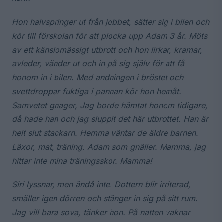
Hon halvspringer ut från jobbet, sätter sig i bilen och
kör till förskolan för att plocka upp Adam 3 år. Möts
av ett känslomässigt utbrott och hon lirkar, kramar,
avleder, vänder ut och in på sig själv för att få
honom in i bilen. Med andningen i bröstet och
svettdroppar fuktiga i pannan kör hon hemåt.
Samvetet gnager, Jag borde hämtat honom tidigare,
då hade han och jag sluppit det här utbrottet. Han är
helt slut stackarn. Hemma väntar de äldre barnen.
Läxor, mat, träning. Adam som gnäller. Mamma, jag
hittar inte mina träningsskor. Mamma!
Siri lyssnar, men ändå inte. Dottern blir irriterad,
smäller igen dörren och stänger in sig på sitt rum.
Jag vill bara sova, tänker hon. På natten vaknar