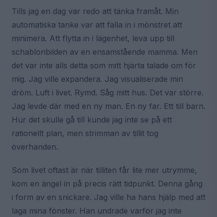
Tills jag en dag var redo att tänka framåt. Min
automatiska tanke var att falla in i mönstret att
minimera. Att flytta in i lägenhet, leva upp till
schablonbilden av en ensamstående mamma. Men
det var inte alls detta som mitt hjärta talade om för
mig. Jag ville expandera. Jag visualiserade min
dröm. Luft i livet. Rymd. Såg mitt hus. Det var större.
Jag levde där med en ny man. En ny far. Ett till barn.
Hur det skulle gå till kunde jag inte se på ett
rationellt plan, men strimman av tillit tog
överhanden.
Som livet oftast är när tilliten får lite mer utrymme,
kom en ängel in på precis rätt tidpunkt. Denna gång
i form av en snickare. Jag ville ha hans hjälp med att
laga mina fönster. Han undrade varför jag inte