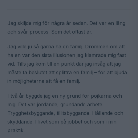
Jag skiljde mig för några år sedan. Det var en lång
och svår process. Som det oftast är.
Jag ville ju så gärna ha en familj. Drömmen om att
ha en var den sista illusionen jag klamrade mig fast
vid. Tills jag kom till en punkt där jag insåg att jag
måste ta beslutet att splittra en familj – för att bjuda
in möjligheterna att få en familj.
I två år byggde jag en ny grund för pojkarna och
mig. Det var jordande, grundande arbete.
Trygghetsbyggande, tillitsbyggande. Hållande och
skyddande. I livet som på jobbet och som i min
praktik.