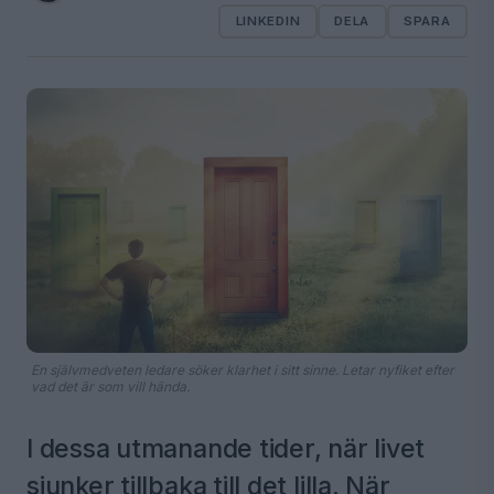
LINKEDIN
DELA
SPARA
En självmedveten ledare söker klarhet i sitt sinne. Letar nyfiket efter
vad det är som vill hända.
I dessa utmanande tider, när livet
sjunker tillbaka till det lilla. När