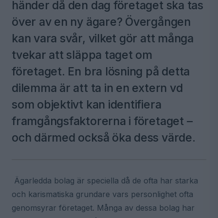
händer då den dag företaget ska tas
över av en ny ägare? Övergången
kan vara svår, vilket gör att många
tvekar att släppa taget om
företaget. En bra lösning på detta
dilemma är att ta in en extern vd
som objektivt kan identifiera
framgångsfaktorerna i företaget –
och därmed också öka dess värde.
Ägarledda bolag är speciella då de ofta har starka
och karismatiska grundare vars personlighet ofta
genomsyrar företaget. Många av dessa bolag har