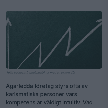
Hitta bolagets framgångsfaktor med en extern VD.
Ägarledda företag styrs ofta av
karismatiska personer vars
kompetens är väldigt intuitiv. Vad