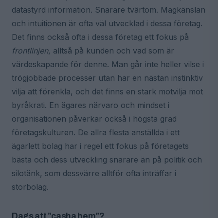
datastyrd information. Snarare tvärtom. Magkänslan
och intuitionen är ofta väl utvecklad i dessa företag.
Det finns också ofta i dessa företag ett fokus på
frontlinjen
, alltså på kunden och vad som är
värdeskapande för denne. Man går inte heller vilse i
trögjobbade processer utan har en nästan instinktiv
vilja att förenkla, och det finns en stark motvilja mot
byråkrati. En ägares närvaro och mindset i
organisationen påverkar också i högsta grad
företagskulturen. De allra flesta anställda i ett
ägarlett bolag har i regel ett fokus på företagets
bästa och dess utveckling snarare än på politik och
silotänk, som dessvärre alltför ofta inträffar i
storbolag.
Dags att ”casha hem”?