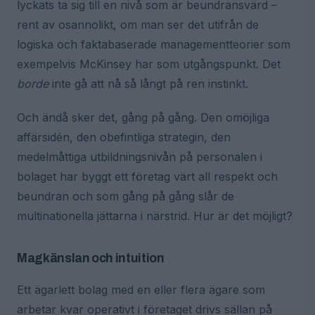
lyckats ta sig till en nivå som är beundransvärd –
rent av osannolikt, om man ser det utifrån de
logiska och faktabaserade managementteorier som
exempelvis McKinsey har som utgångspunkt. Det
borde
inte gå att nå så långt på ren instinkt.
Och ändå sker det, gång på gång. Den omöjliga
affärsidén, den obefintliga strategin, den
medelmåttiga utbildningsnivån på personalen i
bolaget har byggt ett företag värt all respekt och
beundran och som gång på gång slår de
multinationella jättarna i närstrid. Hur är det möjligt?
Magkänslan och intuition
Ett ägarlett bolag med en eller flera ägare som
arbetar kvar operativt i företaget drivs sällan på