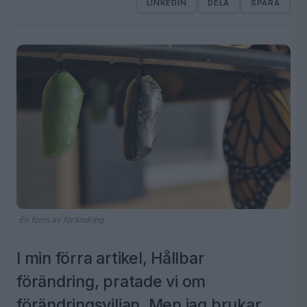
LINKEDIN
DELA
SPARA
En form av förändring.
I min förra artikel, Hållbar
förändring, pratade vi om
förändringsviljan. Men jag brukar