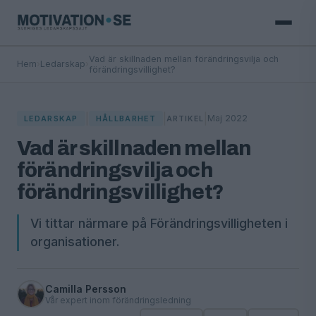
Vad är skillnaden mellan förändringsvilja och
Hem
›
Ledarskap
›
förändringsvillighet?
|
|
|
Maj 2022
LEDARSKAP
HÅLLBARHET
ARTIKEL
Vad är skillnaden mellan
förändringsvilja och
förändringsvillighet?
Vi tittar närmare på Förändringsvilligheten i
organisationer.
Camilla Persson
Vår expert inom förändringsledning