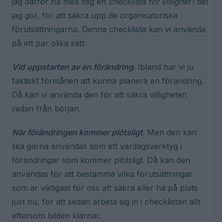
jag därför ha med mig en
checklista för villighet
i det
jag gör, för att säkra upp de organisatoriska
förutsättningarna. Denna checklista kan vi använda
på ett par olika sätt:
Vid uppstarten av en förändring
. Ibland har vi ju
faktiskt förmånen att kunna planera en förändring.
Då kan vi använda den för att säkra villigheten
redan från början.
När förändringen kommer plötsligt
. Men den kan
lika gärna användas som ett vardagsverktyg i
förändringar som kommer plötsligt. Då kan den
användas för att bestämma vilka förutsättningar
som är viktigast för oss att säkra eller ha på plats
just nu, för att sedan arbeta sig in i checklistan allt
eftersom bilden klarnar.