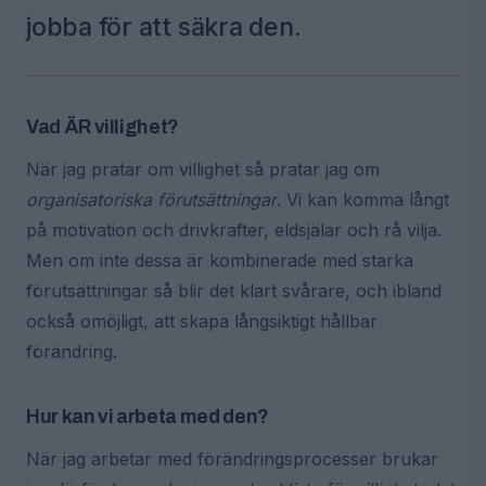
jobba för att säkra den.
Vad ÄR villighet?
När jag pratar om villighet så pratar jag om
organisatoriska förutsättningar
. Vi kan komma långt
på motivation och drivkrafter, eldsjälar och rå vilja.
Men om inte dessa är kombinerade med starka
förutsättningar så blir det klart svårare, och ibland
också omöjligt, att skapa långsiktigt hållbar
förändring.
Hur kan vi arbeta med den?
När jag arbetar med förändringsprocesser brukar