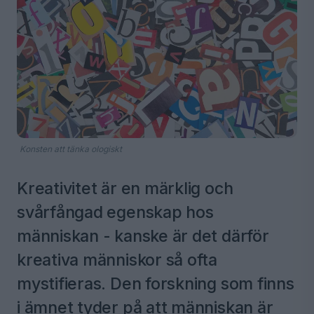
Konsten att tänka ologiskt
Kreativitet är en märklig och
svårfångad egenskap hos
människan - kanske är det därför
kreativa människor så ofta
mystifieras. Den forskning som finns
i ämnet tyder på att människan är