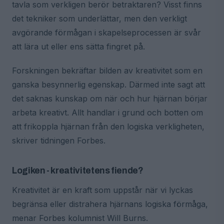
tavla som verkligen berör betraktaren? Visst finns
det tekniker som underlättar, men den verkligt
avgörande förmågan i skapelseprocessen är svår
att lära ut eller ens sätta fingret på.
Forskningen bekräftar bilden av kreativitet som en
ganska besynnerlig egenskap. Därmed inte sagt att
det saknas kunskap om när och hur hjärnan börjar
arbeta kreativt. Allt handlar i grund och botten om
att frikoppla hjärnan från den logiska verkligheten,
skriver tidningen Forbes.
Logiken - kreativitetens fiende?
Kreativitet är en kraft som uppstår när vi lyckas
begränsa eller distrahera hjärnans logiska förmåga,
menar Forbes kolumnist Will Burns.