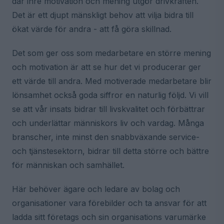
där inre motivation och mening utgör drivkraften.
Det är ett djupt mänskligt behov att vilja bidra till
ökat värde för andra - att få göra skillnad.
Det som ger oss som medarbetare en större mening
och motivation är att se hur det vi producerar ger
ett värde till andra. Med motiverade medarbetare blir
lönsamhet också goda siffror en naturlig följd. Vi vill
se att vår insats bidrar till livskvalitet och förbättrar
och underlättar människors liv och vardag. Många
branscher, inte minst den snabbväxande service-
och tjänstesektorn, bidrar till detta större och bättre
för människan och samhället.
Här behöver ägare och ledare av bolag och
organisationer vara förebilder och ta ansvar för att
ladda sitt företags och sin organisations varumärke