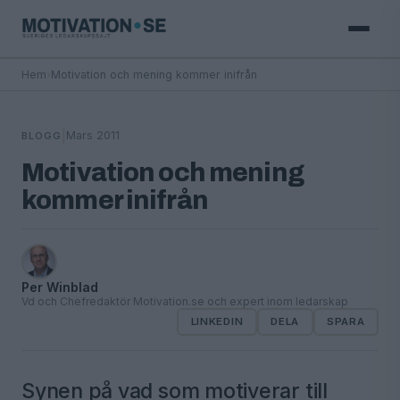
Hem
›
Motivation och mening kommer inifrån
|
Mars 2011
BLOGG
Motivation och mening
kommer inifrån
Per Winblad
Vd och Chefredaktör Motivation.se och expert inom ledarskap
LINKEDIN
DELA
SPARA
Synen på vad som motiverar till