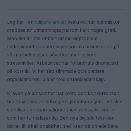
Jag har i en
tidigare artikel
beskrivit hur människor
drabbas av utmattningssyndrom i allt högre grad.
Men det är inte enbart ett individproblem.
Ledarskapet och den psykosociala arbetsmiljön på
våra arbetsplatser påverkar människors
stressnivåer. Arbetslivet har förändrats dramatiskt
på kort tid. Vi har fått slimmade och plattare
organisationer, ibland med distansledarskap.
Kraven på lönsamhet har ökat, och konkurrensen
har vuxit med anledning av globaliseringen. Det sker
ständiga omorganisationer med stressade ledare
som har tunnelseende. Den nya digitala tekniken
bidrar till ökad snabbhet med krav på omedelbara