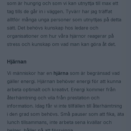
som är hungrig och som vi kan utnyttja till max ett
tag tills de går in i väggen. Tyvärr har jag träffat
alltför många unga personer som utnyttjas på detta
sätt. Det behövs kunskap hos ledare och
organisationer om hur våra hjärnor reagerar på
stress och kunskap om vad man kan göra åt det.
Hjärnan
Vi människor har en
hjärna
som är begränsad vad
gäller energi. Hjärnan behöver energi för att kunna
arbeta optimalt och kreativt. Energi kommer från
återhämtning och vila från prestation och
information. Idag får vi inte tillfällen till återhämtning
i den grad som behövs. Små pauser som att fika, äta
lunch tillsammans, inte arbeta sena kvällar och
helger, håller på att försvinna.