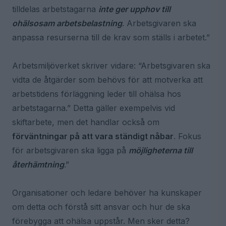
tilldelas arbetstagarna
inte ger upphov till
ohälsosam arbetsbelastning
. Arbetsgivaren ska
anpassa resurserna till de krav som ställs i arbetet.”
Arbetsmiljöverket skriver vidare: “Arbetsgivaren ska
vidta de åtgärder som behövs för att motverka att
arbetstidens förläggning leder till ohälsa hos
arbetstagarna.” Detta gäller exempelvis vid
skiftarbete, men det handlar också om
förväntningar på att vara ständigt nåbar
. Fokus
för arbetsgivaren ska ligga på
möjligheterna till
återhämtning
.”
Organisationer och ledare behöver ha kunskaper
om detta och förstå sitt ansvar och hur de ska
förebygga att ohälsa uppstår. Men sker detta?