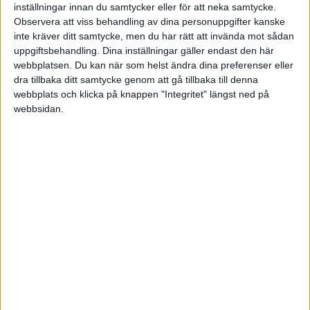
inställningar innan du samtycker eller för att neka samtycke.
Vad kan du som chef göra?
Observera att viss behandling av dina personuppgifter kanske
inte kräver ditt samtycke, men du har rätt att invända mot sådan
Du som chef och ledare påverkar dina
uppgiftsbehandling. Dina inställningar gäller endast den här
webbplatsen. Du kan när som helst ändra dina preferenser eller
medarbetares välbefinnande mer än du kanske tror.
dra tillbaka ditt samtycke genom att gå tillbaka till denna
Man har i den senaste hjärnforskningen sett att våra
webbplats och klicka på knappen "Integritet" längst ned på
hjärnor och det organ som heter amygdala (vårt
webbsidan.
rädslocenter som aktiveras av hot) bland annat
påverkas av att få negativ feedback, någon som
skriker åt oss, för höga krav som vi inte har
resurser att leva upp till, brist på bekräftelse,
förändringar som vi inte kan påverka.
En chef kan ge upphov till ångest och rädsla i
organisationen. Som medarbetare är man beroende
av sin chef, och om chefen hela tiden ställer
orimliga krav utan att visa empati eller lyssna på