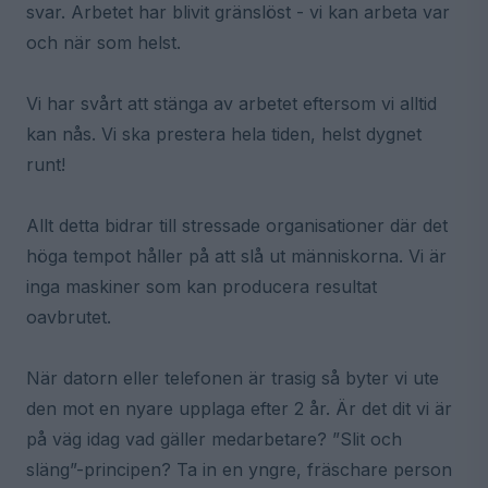
svar. Arbetet har blivit gränslöst - vi kan arbeta var
och när som helst.
Vi har svårt att stänga av arbetet eftersom vi alltid
kan nås. Vi ska prestera hela tiden, helst dygnet
runt!
Allt detta bidrar till stressade organisationer där det
höga tempot håller på att slå ut människorna. Vi är
inga maskiner som kan producera resultat
oavbrutet.
När datorn eller telefonen är trasig så byter vi ute
den mot en nyare upplaga efter 2 år. Är det dit vi är
på väg idag vad gäller medarbetare? ”Slit och
släng”-principen? Ta in en yngre, fräschare person