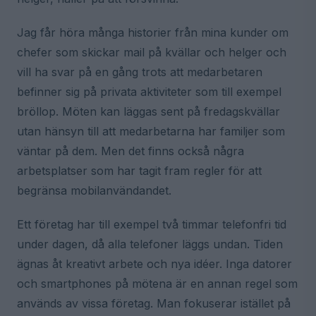
Jag får höra många historier från mina kunder om
chefer som skickar mail på kvällar och helger och
vill ha svar på en gång trots att medarbetaren
befinner sig på privata aktiviteter som till exempel
bröllop. Möten kan läggas sent på fredagskvällar
utan hänsyn till att medarbetarna har familjer som
väntar på dem. Men det finns också några
arbetsplatser som har tagit fram regler för att
begränsa mobilanvändandet.
Ett företag har till exempel två timmar telefonfri tid
under dagen, då alla telefoner läggs undan. Tiden
ägnas åt kreativt arbete och nya idéer. Inga datorer
och smartphones på mötena är en annan regel som
används av vissa företag. Man fokuserar istället på