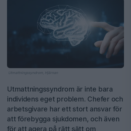
Utmattningssyndrom, Hjärnan
Utmattningssyndrom är inte bara
individens eget problem. Chefer och
arbetsgivare har ett stort ansvar för
att förebygga sjukdomen, och även
för att agera på rätt sätt om