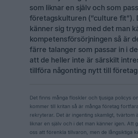
som liknar en själv och som pass
företagskulturen (”culture fit”)
känner sig trygg med det man kä
kompetensförsörjningen så är det 
färre talanger som passar in i d
att de heller inte är särskilt intre
tillföra någonting nytt till föret
Det finns många floskler och tjusiga policys o
kommer till kritan så är många företag fortfar
rekryterar. Det är ingenting skamligt, tvärtom 
liknar en själv och i det man känner igen. Att g
oss att förenkla tillvaron, men de långsiktiga 