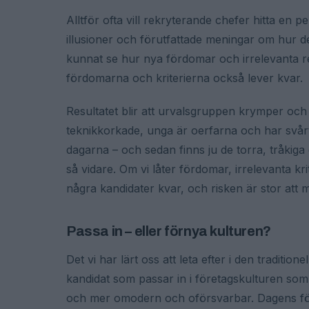
Alltför ofta vill rekryterande chefer hitta en
illusioner och förutfattade meningar om hur d
kunnat se hur nya fördomar och irrelevanta re
fördomarna och kriterierna också lever kvar.
Resultatet blir att urvalsgruppen krymper och
teknikkorkade, unga är oerfarna och har svår
dagarna – och sedan finns ju de torra, tråkiga
så vidare. Om vi låter fördomar, irrelevanta kr
några kandidater kvar, och risken är stor att 
Passa in – eller förnya kulturen?
Det vi har lärt oss att leta efter i den tradition
kandidat som passar in i företagskulturen som
och mer omodern och oförsvarbar. Dagens före