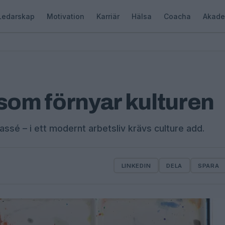
Ledarskap
Motivation
Karriär
Hälsa
Coacha
Akade
 som förnyar kulturen
ssé – i ett modernt arbetsliv krävs culture add.
LINKEDIN
DELA
SPARA