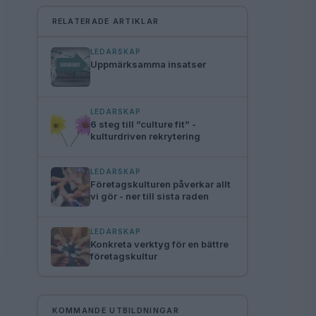
RELATERADE ARTIKLAR
LEDARSKAP
Uppmärksamma insatser
LEDARSKAP
6 steg till ”culture fit” -
kulturdriven rekrytering
LEDARSKAP
Företagskulturen påverkar allt
vi gör - ner till sista raden
LEDARSKAP
Konkreta verktyg för en bättre
företagskultur
KOMMANDE UTBILDNINGAR