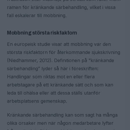
ramen för kränkande särbehandling, vilket i vissa
fall eskalerar till mobbning.
Mobbning största riskfaktorn
En europeisk studie visar att mobbning var den
största riskfaktorn för återkommande sjukskrivning
(Niedhammer, 2012). Definitionen på ”kränkande
särbehandling” lyder så här i föreskriften:
Handlingar som riktas mot en eller flera
arbetstagare på ett kränkande sätt och som kan
leda till ohälsa eller att dessa ställs utanför
arbetsplatsens gemenskap.
Kränkande särbehandling kan som sagt ha många
olika orsaker men när någon medarbetare lyfter