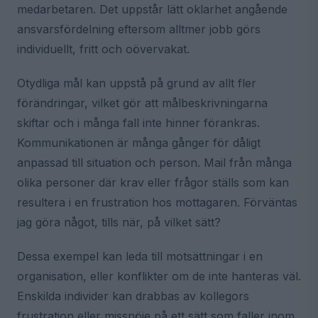
medarbetaren. Det uppstår lätt oklarhet angående
ansvarsfördelning eftersom alltmer jobb görs
individuellt, fritt och oövervakat.
Otydliga mål kan uppstå på grund av allt fler
förändringar, vilket gör att målbeskrivningarna
skiftar och i många fall inte hinner förankras.
Kommunikationen är många gånger för dåligt
anpassad till situation och person. Mail från många
olika personer där krav eller frågor ställs som kan
resultera i en frustration hos mottagaren. Förväntas
jag göra något, tills när, på vilket sätt?
Dessa exempel kan leda till motsättningar i en
organisation, eller konflikter om de inte hanteras väl.
Enskilda individer kan drabbas av kollegors
frustration eller missnöje på ett sätt som faller inom