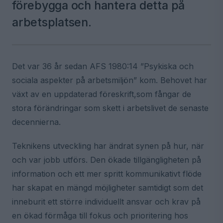
förebygga och hantera detta på
arbetsplatsen.
Det var 36 år sedan AFS 1980:14 ”Psykiska och
sociala aspekter på arbetsmiljön” kom. Behovet har
växt av en uppdaterad föreskrift,som fångar de
stora förändringar som skett i arbetslivet de senaste
decennierna.
Teknikens utveckling har ändrat synen på hur, när
och var jobb utförs. Den ökade tillgängligheten på
information och ett mer spritt kommunikativt flöde
har skapat en mängd möjligheter samtidigt som det
inneburit ett större individuellt ansvar och krav på
en ökad förmåga till fokus och prioritering hos