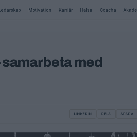
Ledarskap
Motivation
Karriär
Hälsa
Coacha
Akade
 – samarbeta med
LINKEDIN
DELA
SPARA