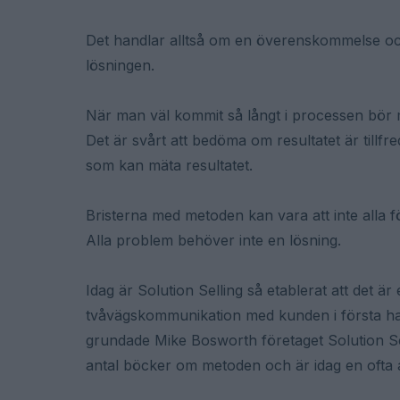
Det handlar alltså om en överenskommelse oc
lösningen.
När man väl kommit så långt i processen bör ma
Det är svårt att bedöma om resultatet är tillfr
som kan mäta resultatet.
Bristerna med metoden kan vara att inte alla f
Alla problem behöver inte en lösning.
Idag är Solution Selling så etablerat att det är
tvåvägskommunikation med kunden i första han
grundade Mike Bosworth företaget Solution Sel
antal böcker om metoden och är idag en ofta anl