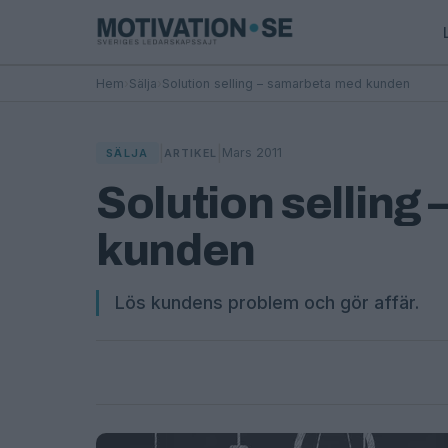
Hem
›
Sälja
›
Solution selling – samarbeta med kunden
|
|
Mars 2011
SÄLJA
ARTIKEL
Solution selling
kunden
Lös kundens problem och gör affär.