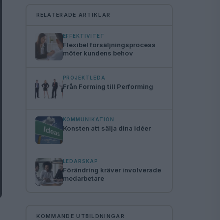
RELATERADE ARTIKLAR
EFFEKTIVITET
Flexibel försäljningsprocess
möter kundens behov
PROJEKTLEDA
Från Forming till Performing
KOMMUNIKATION
Konsten att sälja dina idéer
LEDARSKAP
Förändring kräver involverade
medarbetare
KOMMANDE UTBILDNINGAR