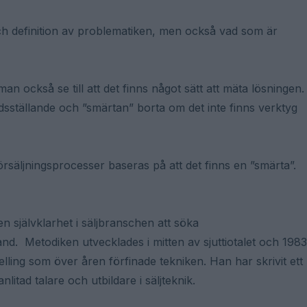
h definition av problematiken, men också vad som är
n också se till att det finns något sätt att mäta lösningen.
edsställande och ”smärtan” borta om det inte finns verktyg
örsäljningsprocesser baseras på att det finns en ”smärta”.
 en självklarhet i säljbranschen att söka
d. Metodiken utvecklades i mitten av sjuttiotalet och 1983
ling som över åren förfinade tekniken. Han har skrivit ett
itad talare och utbildare i säljteknik.