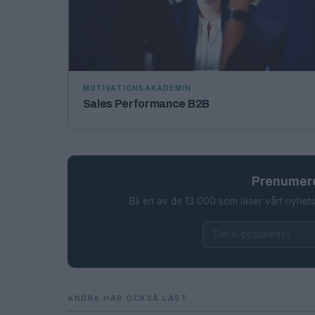
MOTIVATIONSAKADEMIN
Sales Performance B2B
Prenumere
Bli en av de 13 000 som läser vårt nyhets
ANDRA HAR OCKSÅ LÄST