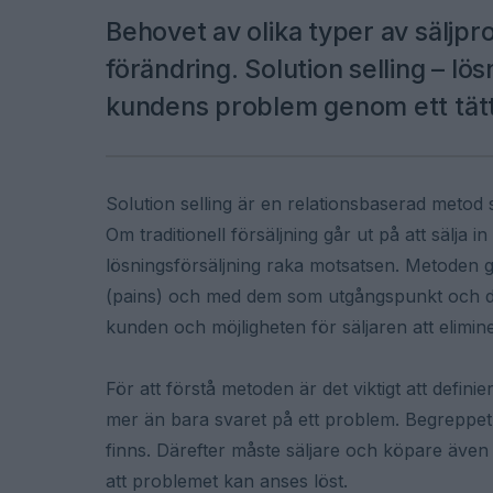
Behovet av olika typer av säljpr
förändring. Solution selling – lö
kundens problem genom ett tät
Solution selling är en relationsbaserad meto
Om traditionell försäljning går ut på att sälja 
lösningsförsäljning raka motsatsen. Metoden går
(pains) och med dem som utgångspunkt och dr
kunden och möjligheten för säljaren att elimine
För att förstå metoden är det viktigt att defin
mer än bara svaret på ett problem. Begreppet 
finns. Därefter måste säljare och köpare äve
att problemet kan anses löst.