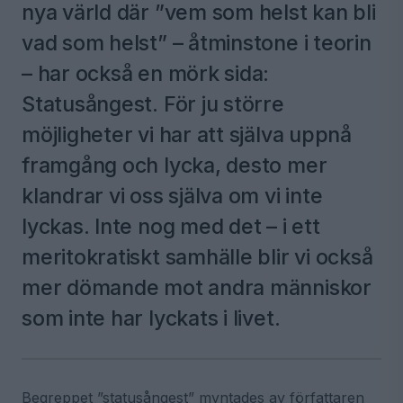
nya värld där ”vem som helst kan bli
vad som helst” – åtminstone i teorin
– har också en mörk sida:
Statusångest. För ju större
möjligheter vi har att själva uppnå
framgång och lycka, desto mer
klandrar vi oss själva om vi inte
lyckas. Inte nog med det – i ett
meritokratiskt samhälle blir vi också
mer dömande mot andra människor
som inte har lyckats i livet.
Begreppet ”statusångest” myntades av författaren