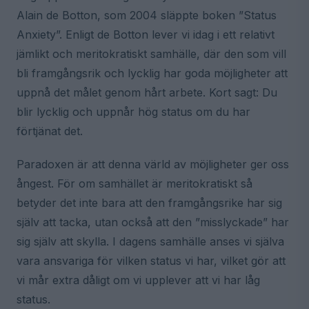
Alain de Botton, som 2004 släppte boken ”Status
Anxiety”. Enligt de Botton lever vi idag i ett relativt
jämlikt och meritokratiskt samhälle, där den som vill
bli framgångsrik och lycklig har goda möjligheter att
uppnå det målet genom hårt arbete. Kort sagt: Du
blir lycklig och uppnår hög status om du har
förtjänat det.
Paradoxen är att denna värld av möjligheter ger oss
ångest. För om samhället är meritokratiskt så
betyder det inte bara att den framgångsrike har sig
själv att tacka, utan också att den ”misslyckade” har
sig själv att skylla. I dagens samhälle anses vi själva
vara ansvariga för vilken status vi har, vilket gör att
vi mår extra dåligt om vi upplever att vi har låg
status.