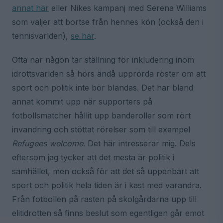
annat här
eller Nikes kampanj med Serena Williams
som väljer att bortse från hennes kön (också den i
tennisvärlden),
se här
.
Ofta när någon tar ställning för inkludering inom
idrottsvärlden så hörs ändå upprörda röster om att
sport och politik inte bör blandas. Det har bland
annat kommit upp när supporters på
fotbollsmatcher hållit upp banderoller som rört
invandring och stöttat rörelser som till exempel
Refugees welcome
. Det här intresserar mig. Dels
eftersom jag tycker att det mesta är politik i
samhället, men också för att det så uppenbart att
sport och politik hela tiden är i kast med varandra.
Från fotbollen på rasten på skolgårdarna upp till
elitidrotten så finns beslut som egentligen går emot