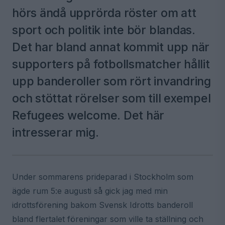
hörs ändå upprörda röster om att
sport och politik inte bör blandas.
Det har bland annat kommit upp när
supporters på fotbollsmatcher hållit
upp banderoller som rört invandring
och stöttat rörelser som till exempel
Refugees welcome. Det här
intresserar mig.
Under sommarens prideparad i Stockholm som
ägde rum 5:e augusti så gick jag med min
idrottsförening bakom Svensk Idrotts banderoll
bland flertalet föreningar som ville ta ställning och