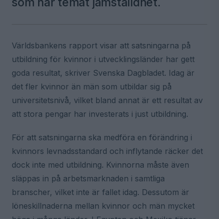
som har temat jämställdhet.
Världsbankens rapport visar att satsningarna på
utbildning för kvinnor i utvecklingsländer har gett
goda resultat, skriver Svenska Dagbladet. Idag är
det fler kvinnor än män som utbildar sig på
universitetsnivå, vilket bland annat är ett resultat av
att stora pengar har investerats i just utbildning.
För att satsningarna ska medföra en förändring i
kvinnors levnadsstandard och inflytande räcker det
dock inte med utbildning. Kvinnorna måste även
släppas in på arbetsmarknaden i samtliga
branscher, vilket inte är fallet idag. Dessutom är
löneskillnaderna mellan kvinnor och män mycket