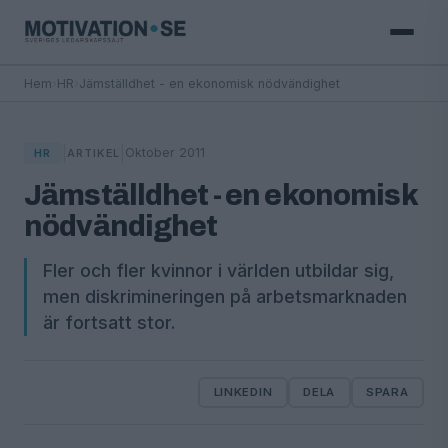
Hem
›
HR
›
Jämställdhet - en ekonomisk nödvändighet
|
|
Oktober 2011
HR
ARTIKEL
Jämställdhet - en ekonomisk
nödvändighet
Fler och fler kvinnor i världen utbildar sig,
men diskrimineringen på arbetsmarknaden
är fortsatt stor.
LINKEDIN
DELA
SPARA