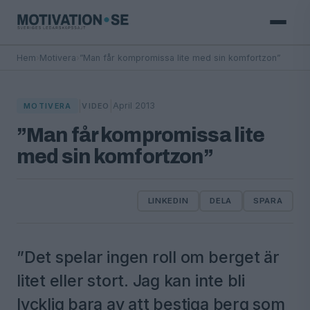
Hem
›
Motivera
›
”Man får kompromissa lite med sin komfortzon”
|
|
April 2013
MOTIVERA
VIDEO
”Man får kompromissa lite
med sin komfortzon”
LINKEDIN
DELA
SPARA
”Det spelar ingen roll om berget är
litet eller stort. Jag kan inte bli
lycklig bara av att bestiga berg som