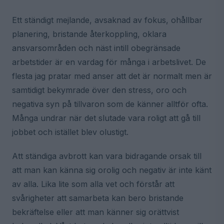
Ett ständigt mejlande, avsaknad av fokus, ohållbar
planering, bristande återkoppling, oklara
ansvarsområden och näst intill obegränsade
arbetstider är en vardag för många i arbetslivet. De
flesta jag pratar med anser att det är normalt men är
samtidigt bekymrade över den stress, oro och
negativa syn på tillvaron som de känner alltför ofta.
Många undrar när det slutade vara roligt att gå till
jobbet och istället blev olustigt.
Att ständiga avbrott kan vara bidragande orsak till
att man kan känna sig orolig och negativ är inte känt
av alla. Lika lite som alla vet och förstår att
svårigheter att samarbeta kan bero bristande
bekräftelse eller att man känner sig orättvist