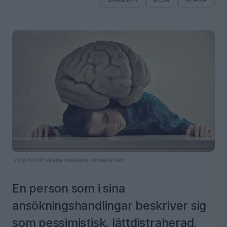
Hög tid att skapa resiliens i arbetslivet.
En person som i sina
ansökningshandlingar beskriver sig
som pessimistisk, lättdistraherad,