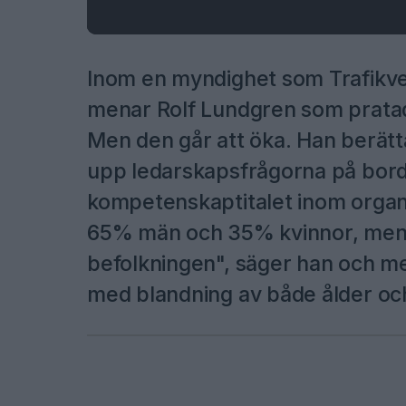
Inom en myndighet som Trafikverk
menar Rolf Lundgren som pratad
Men den går att öka. Han berätta
upp ledarskapsfrågorna på borde
kompetenskaptitalet inom organi
65% män och 35% kvinnor, men 
befolkningen", säger han och me
med blandning av både ålder o