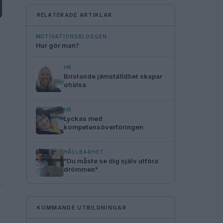
RELATERADE ARTIKLAR
MOTIVATIONSBLOGGEN
Hur gör man?
HR
Bristande jämställdhet skapar
ohälsa
HR
Lyckas med
kompetensöverföringen
HÅLLBARHET
"Du måste se dig själv utföra
drömmen"
KOMMANDE UTBILDNINGAR