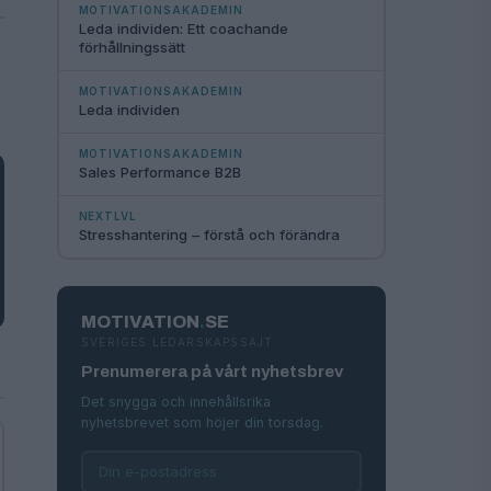
MOTIVATIONSAKADEMIN
Leda individen: Ett coachande
förhållningssätt
MOTIVATIONSAKADEMIN
Leda individen
MOTIVATIONSAKADEMIN
Sales Performance B2B
NEXTLVL
Stresshantering – förstå och förändra
MOTIVATION
.
SE
SVERIGES LEDARSKAPSSAJT
Prenumerera på vårt nyhetsbrev
Det snygga och innehållsrika
nyhetsbrevet som höjer din torsdag.