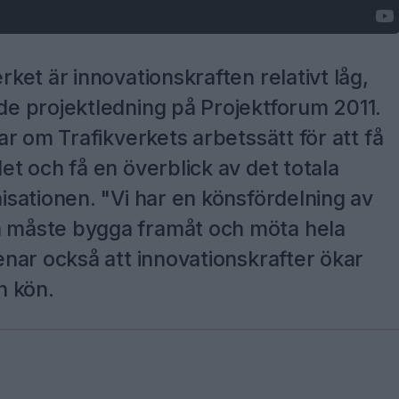
et är innovationskraften relativt låg,
e projektledning på Projektforum 2011.
r om Trafikverkets arbetssätt för att få
t och få en överblick av det totala
sationen. "Vi har en könsfördelning av
måste bygga framåt och möta hela
nar också att innovationskrafter ökar
ch kön.