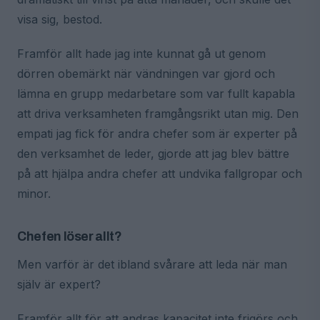
visa sig, bestod.
Framför allt hade jag inte kunnat gå ut genom
dörren obemärkt när vändningen var gjord och
lämna en grupp medarbetare som var fullt kapabla
att driva verksamheten framgångsrikt utan mig. Den
empati jag fick för andra chefer som är experter på
den verksamhet de leder, gjorde att jag blev bättre
på att hjälpa andra chefer att undvika fallgropar och
minor.
Chefen löser allt?
Men varför är det ibland svårare att leda när man
själv är expert?
Framför allt för att andras kapacitet inte frigörs och