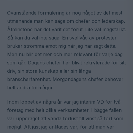
Ovanstående formulering är nog något av det mest
utmanande man kan säga om chefer och ledarskap.
Åtminstone har det varit det förut. Lite väl magstarkt.
Så kan du väl inte säga. En svallvåg av protester
brukar strömma emot mig när jag har sagt detta.
Men nu blir det mer och mer relevant för varje dag
som går. Dagens chefer har blivit rekryterade för sitt
driv, sin stora kunskap eller sin långa
branscherfarenhet. Morgondagens chefer behöver
helt andra förmågor.
Inom loppet av några år var jag interim-VD för två
företag med helt olika verksamheter. I bägge fallen
var uppdraget att vända förlust till vinst så fort som
möjligt. Att just jag anlitades var, för att man var