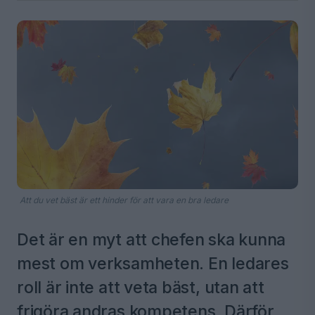
Att du vet bäst är ett hinder för att vara en bra ledare
Det är en myt att chefen ska kunna
mest om verksamheten. En ledares
roll är inte att veta bäst, utan att
frigöra andras kompetens. Därför