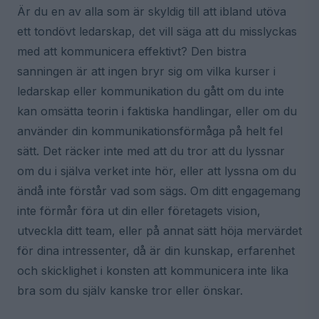
Är du en av alla som är skyldig till att ibland utöva
ett tondövt ledarskap, det vill säga att du misslyckas
med att kommunicera effektivt? Den bistra
sanningen är att ingen bryr sig om vilka kurser i
ledarskap eller kommunikation du gått om du inte
kan omsätta teorin i faktiska handlingar, eller om du
använder din kommunikationsförmåga på helt fel
sätt. Det räcker inte med att du tror att du lyssnar
om du i själva verket inte hör, eller att lyssna om du
ändå inte förstår vad som sägs. Om ditt engagemang
inte förmår föra ut din eller företagets vision,
utveckla ditt team, eller på annat sätt höja mervärdet
för dina intressenter, då är din kunskap, erfarenhet
och skicklighet i konsten att kommunicera inte lika
bra som du själv kanske tror eller önskar.