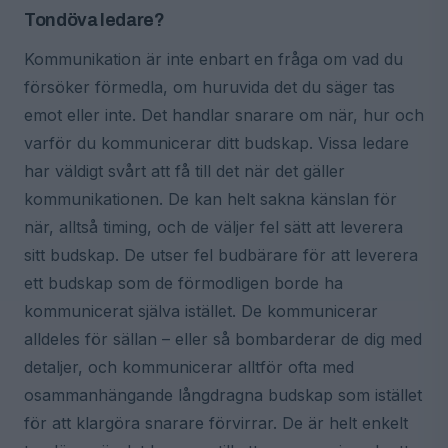
Tondöva ledare?
Kommunikation är inte enbart en fråga om vad du
försöker förmedla, om huruvida det du säger tas
emot eller inte. Det handlar snarare om när, hur och
varför du kommunicerar ditt budskap. Vissa ledare
har väldigt svårt att få till det när det gäller
kommunikationen. De kan helt sakna känslan för
när, alltså timing, och de väljer fel sätt att leverera
sitt budskap. De utser fel budbärare för att leverera
ett budskap som de förmodligen borde ha
kommunicerat själva istället. De kommunicerar
alldeles för sällan – eller så bombarderar de dig med
detaljer, och kommunicerar alltför ofta med
osammanhängande långdragna budskap som istället
för att klargöra snarare förvirrar. De är helt enkelt