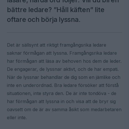
bättre ledare? ”Håll käften” lite
oftare och börja lyssna.
Det är sällsynt att riktigt framgångsrika ledare
saknar förmågan att lyssna. Framgångsrika ledare
har förmågan att läsa av behoven hos dem de leder.
De engagerar, de lyssnar aktivt, och de har empati.
När de lyssnar behandlar de dig som en jämlike och
inte en underordnad. Bra ledare försöker att förstå
situationen, inte styra den. De är inte tondöva - de
har förmågan att lyssna in och visa att de bryr sig
oavsett om de är av samma åsikt som medarbetaren
eller inte.