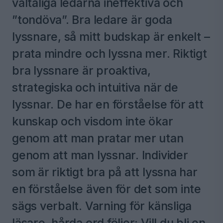
vältaliga ledarna ineffektiva och
”tondöva”. Bra ledare är goda
lyssnare, så mitt budskap är enkelt –
prata mindre och lyssna mer. Riktigt
bra lyssnare är proaktiva,
strategiska och intuitiva när de
lyssnar. De har en förståelse för att
kunskap och visdom inte ökar
genom att man pratar mer utan
genom att man lyssnar. Individer
som är riktigt bra på att lyssna har
en förståelse även för det som inte
sägs verbalt. Varning för känsliga
läsare, hårda ord följer: Vill du bli en