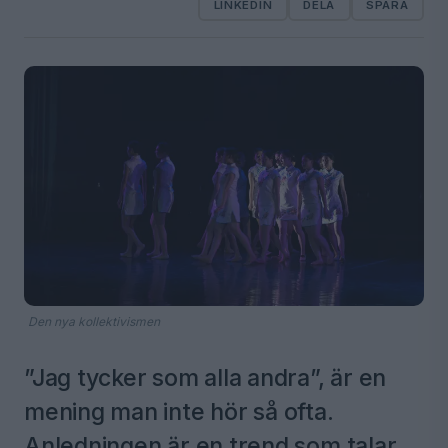
LINKEDIN
DELA
SPARA
Den nya kollektivismen
”Jag tycker som alla andra”, är en
mening man inte hör så ofta.
Anledningen är en trend som talar