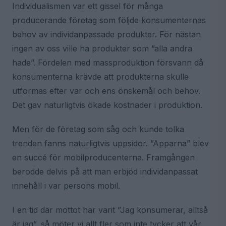
Individualismen var ett gissel för många
producerande företag som följde konsumenternas
behov av individanpassade produkter. För nästan
ingen av oss ville ha produkter som ”alla andra
hade”. Fördelen med massproduktion försvann då
konsumenterna krävde att produkterna skulle
utformas efter var och ens önskemål och behov.
Det gav naturligtvis ökade kostnader i produktion.
Men för de företag som såg och kunde tolka
trenden fanns naturligtvis uppsidor. ”Apparna” blev
en succé för mobilproducenterna. Framgången
berodde delvis på att man erbjöd individanpassat
innehåll i var persons mobil.
I en tid där mottot har varit ”Jag konsumerar, alltså
är jag”, så möter vi allt fler som inte tycker att vår