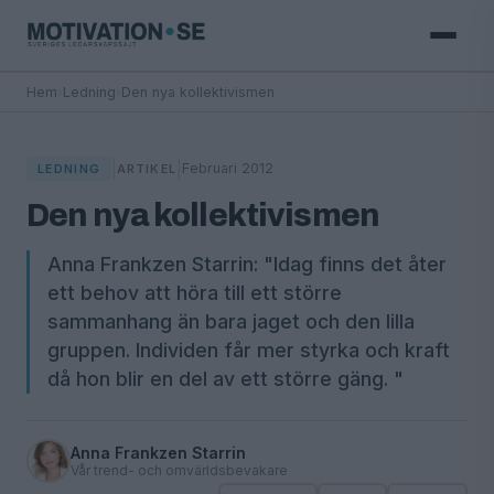
Hem
›
Ledning
›
Den nya kollektivismen
|
|
Februari 2012
LEDNING
ARTIKEL
Den nya kollektivismen
Anna Frankzen Starrin: "Idag finns det åter
ett behov att höra till ett större
sammanhang än bara jaget och den lilla
gruppen. Individen får mer styrka och kraft
då hon blir en del av ett större gäng. "
Anna Frankzen Starrin
Vår trend- och omvärldsbevakare