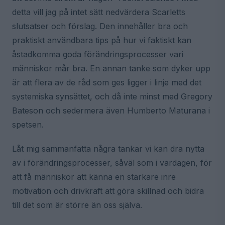
detta vill jag på intet sätt nedvärdera Scarletts
slutsatser och förslag. Den innehåller bra och
praktiskt användbara tips på hur vi faktiskt kan
åstadkomma goda förändringsprocesser vari
människor mår bra. En annan tanke som dyker upp
är att flera av de råd som ges ligger i linje med det
systemiska synsättet, och då inte minst med Gregory
Bateson och sedermera även Humberto Maturana i
spetsen.
Låt mig sammanfatta några tankar vi kan dra nytta
av i förändringsprocesser, såväl som i vardagen, för
att få människor att känna en starkare inre
motivation och drivkraft att göra skillnad och bidra
till det som är större än oss själva.