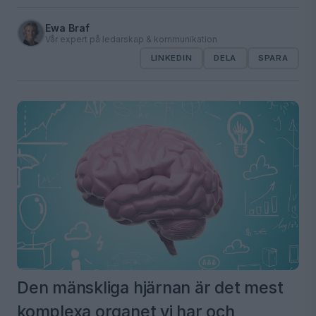
Ewa Braf
Vår expert på ledarskap & kommunikation
LINKEDIN
DELA
SPARA
Den mänskliga hjärnan är det mest
komplexa organet vi har och