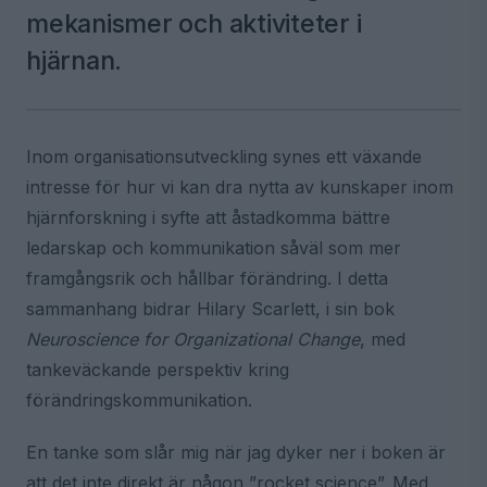
mekanismer och aktiviteter i
hjärnan.
Inom organisationsutveckling synes ett växande
intresse för hur vi kan dra nytta av kunskaper inom
hjärnforskning i syfte att åstadkomma bättre
ledarskap och kommunikation såväl som mer
framgångsrik och hållbar förändring. I detta
sammanhang bidrar Hilary Scarlett, i sin bok
Neuroscience for Organizational Change
, med
tankeväckande perspektiv kring
förändringskommunikation.
En tanke som slår mig när jag dyker ner i boken är
att det inte direkt är någon ”rocket science”. Med