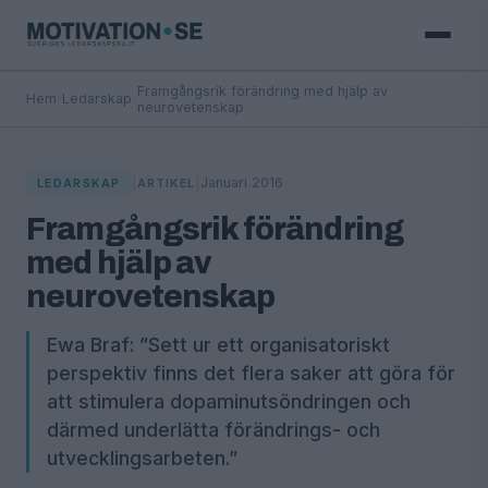
Framgångsrik förändring med hjälp av
Hem
›
Ledarskap
›
neurovetenskap
|
|
Januari 2016
LEDARSKAP
ARTIKEL
Framgångsrik förändring
med hjälp av
neurovetenskap
Ewa Braf: ”Sett ur ett organisatoriskt
perspektiv finns det flera saker att göra för
att stimulera dopaminutsöndringen och
därmed underlätta förändrings- och
utvecklingsarbeten.”