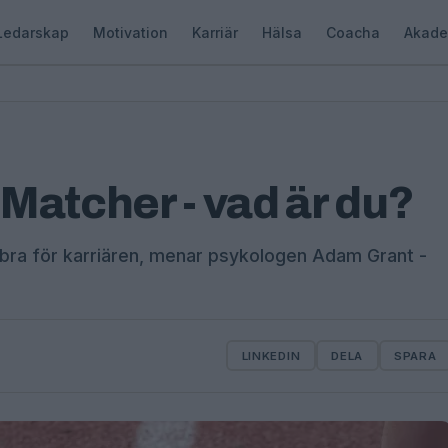
Ledarskap
Motivation
Karriär
Hälsa
Coacha
Akade
r Matcher - vad är du?
 bra för karriären, menar psykologen Adam Grant -
LINKEDIN
DELA
SPARA