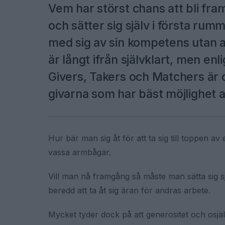
Vem har störst chans att bli fr
och sätter sig själv i första ru
med sig av sin kompetens utan at
är långt ifrån självklart, men e
Givers, Takers och Matchers är d
givarna som har bäst möjlighet a
Hur bär man sig åt för att ta sig till toppen a
vassa armbågar.
Vill man nå framgång så måste man sätta sig sj
beredd att ta åt sig äran för andras arbete.
Mycket tyder dock på att generositet och osjälvi