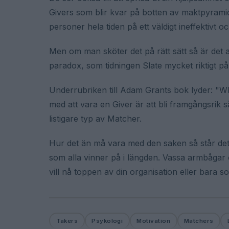
Givers som blir kvar på botten av maktpyramiden
personer hela tiden på ett väldigt ineffektivt o
Men om man sköter det på rätt sätt så är det a
paradox, som tidningen Slate mycket riktigt p
Underrubriken till Adam Grants bok lyder: "W
med att vara en Giver är att bli framgångsrik s
listigare typ av Matcher.
Hur det än må vara med den saken så står det
som alla vinner på i längden. Vassa armbågar o
vill nå toppen av din organisation eller bara s
Takers
Psykologi
Motivation
Matchers