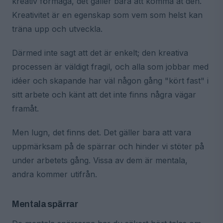
kreativ förmåga, det gäller bara att komma åt den.
Kreativitet är en egenskap som vem som helst kan
träna upp och utveckla.
Därmed inte sagt att det är enkelt; den kreativa
processen är väldigt fragil, och alla som jobbar med
idéer och skapande har väl någon gång "kört fast" i
sitt arbete och känt att det inte finns några vägar
framåt.
Men lugn, det finns det. Det gäller bara att vara
uppmärksam på de spärrar och hinder vi stöter på
under arbetets gång. Vissa av dem är mentala,
andra kommer utifrån.
Mentala spärrar