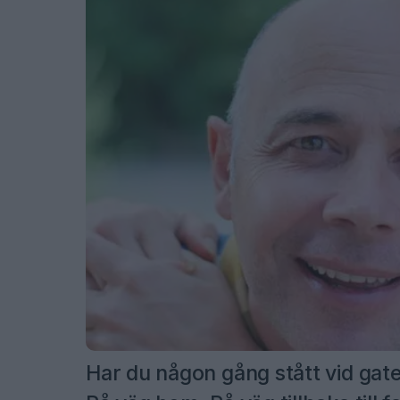
Har du någon gång stått vid gate