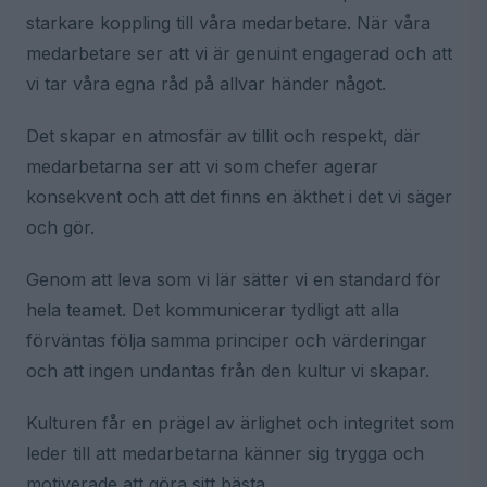
starkare koppling till våra medarbetare. När våra
medarbetare ser att vi är genuint engagerad och att
vi tar våra egna råd på allvar händer något.
Det skapar en atmosfär av tillit och respekt, där
medarbetarna ser att vi som chefer agerar
konsekvent och att det finns en äkthet i det vi säger
och gör.
Genom att leva som vi lär sätter vi en standard för
hela teamet. Det kommunicerar tydligt att alla
förväntas följa samma principer och värderingar
och att ingen undantas från den kultur vi skapar.
Kulturen får en prägel av ärlighet och integritet som
leder till att medarbetarna känner sig trygga och
motiverade att göra sitt bästa.