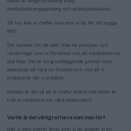
trettio år långa forskning kring
medarbetarengagemang och arbetsplatskultur.
Så hur kan vi chefer leva som vi lär för att bygga
tillit?
Det handlar om att själv följa de principer och
värderingar som vi förväntar oss att medarbetarna
ska följa. Det är en grundläggande princip inom
ledarskap att vara en förebild och visa att vi
praktiserar det vi predikar.
Kanske är det så att vi chefer ibland inte heller är
fullt ut medvetna om våra beteenden?
Varför är det viktigt att leva som man lär?
När vi som chefer lever som vi lär skapar vi en