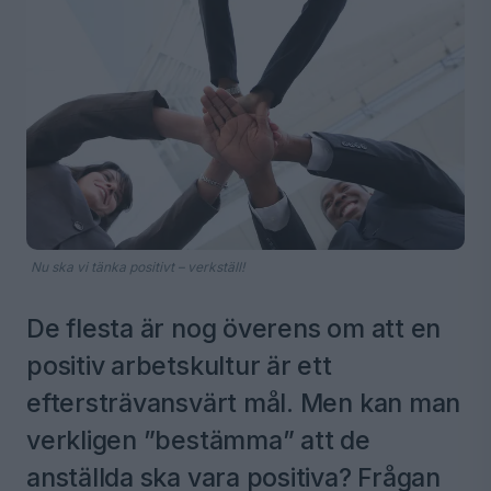
Nu ska vi tänka positivt – verkställ!
De flesta är nog överens om att en
positiv arbetskultur är ett
eftersträvansvärt mål. Men kan man
verkligen ”bestämma” att de
anställda ska vara positiva? Frågan