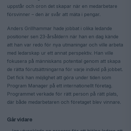
uppstår och oron det skapar när en medarbetare
försvinner – den är svår att mäta i pengar.
Anders Grillhammar hade jobbat i olika ledande
positioner sen 23-årsåldern när han en dag kände
att han var redo för nya utmaningar och ville arbeta
med ledarskap ur ett annat perspektiv. Han ville
fokusera på människans potential genom att skapa
de rätta förutsättningarna för varje individ på jobbet.
Det fick han möjlighet att göra under tiden som
Program Manager på ett internationellt företag.
Programmet verkade för rätt person på rätt plats,
där både medarbetaren och företaget blev vinnare.
Går vidare