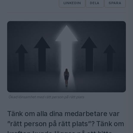
LINKEDIN
DELA
SPARA
Ökad lönsamhet med rätt person på rätt plats
Tänk om alla dina medarbetare var
”rätt person på rätt plats”? Tänk om