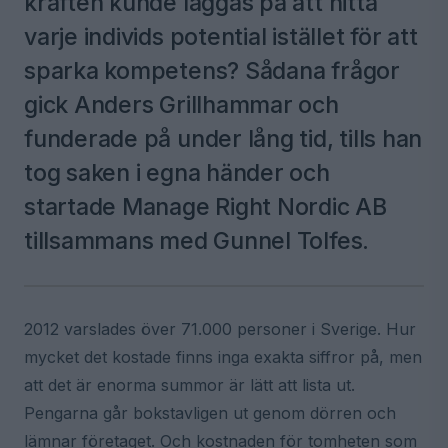
kraften kunde läggas på att hitta
varje individs potential istället för att
sparka kompetens? Sådana frågor
gick Anders Grillhammar och
funderade på under lång tid, tills han
tog saken i egna händer och
startade Manage Right Nordic AB
tillsammans med Gunnel Tolfes.
2012 varslades över 71.000 personer i Sverige. Hur
mycket det kostade finns inga exakta siffror på, men
att det är enorma summor är lätt att lista ut.
Pengarna går bokstavligen ut genom dörren och
lämnar företaget. Och kostnaden för tomheten som