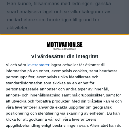
Han kunde, tillsammans med ledningen, ganska
snart analysera läget och se vilka kategorier av
medarbetare som borde ligga till grund för
aktiviteter.
- Jag började titta på fyra områden egentligen.
Lågpresterare – de som inte presterade enlig
Vi värdesätter din integritet
förväntningarna. Sen hade vi medarbetare som blivit
Vi och våra
leverantorer
lagrar och/eller får åtkomst till
av med ordinarie arbetsuppgifter på grund av
information på en enhet, exempelvis cookies, samt bearbetar
omlokalisering, de som helt enkelt hade för lite att
personuppgifter, exempelvis unika identifierare och
göra samt konsulter där kostnad och kompetens
standardinformation som skickas av en enhet för
personanpassade annonser och andra typer av innehåll,
inte riktigt är i balans. Om en konsult har 50.000 i
annons- och innehållsmätning samt målgruppsinsikter, samt för
lön men marknaden inte betalar mer än 400 kr/h så
att utveckla och förbättra produkter.
Med din tillåtelse kan vi och
går det inte ihop, det säger sig självt.
våra leverantörer använda exakta uppgifter om geografisk
positionering och identifiering via skanning av enheten. Du kan
klicka för att godkänna vår och våra leverantörers
Fungerar effektivt
uppgiftsbehandling enligt beskrivningen ovan. Alternativt kan du