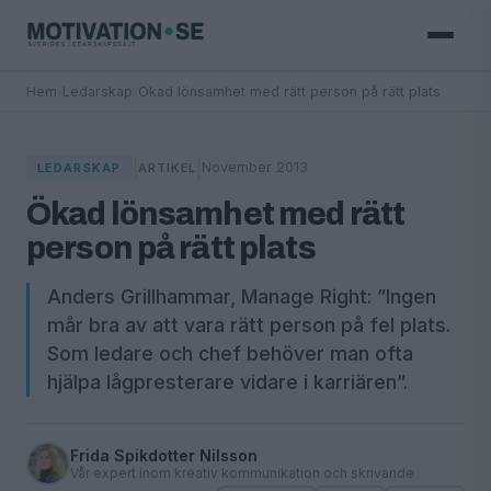
Hem
›
Ledarskap
›
Ökad lönsamhet med rätt person på rätt plats
|
|
November 2013
LEDARSKAP
ARTIKEL
Ökad lönsamhet med rätt
person på rätt plats
Anders Grillhammar, Manage Right: ”Ingen
mår bra av att vara rätt person på fel plats.
Som ledare och chef behöver man ofta
hjälpa lågpresterare vidare i karriären”.
Frida Spikdotter Nilsson
Vår expert inom kreativ kommunikation och skrivande