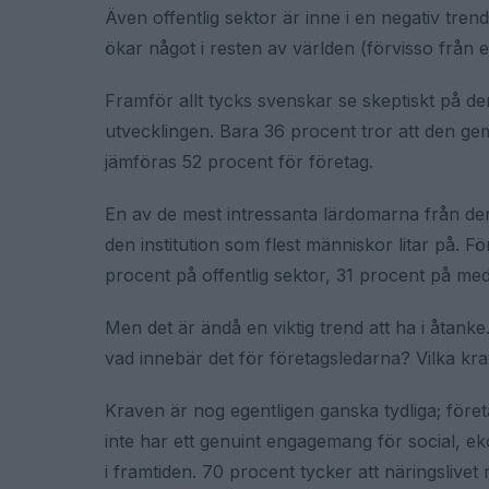
Även offentlig sektor är inne i en negativ trend
ökar något i resten av världen (förvisso från en
Framför allt tycks svenskar se skeptiskt på de
utvecklingen. Bara 36 procent tror att den ge
jämföras 52 procent för företag.
En av de mest intressanta lärdomarna från de
den institution som flest människor litar på. F
procent på offentlig sektor, 31 procent på me
Men det är ändå en viktig trend att ha i åtanke.
vad innebär det för företagsledarna? Vilka kra
Kraven är nog egentligen ganska tydliga; föret
inte har ett genuint engagemang för social, e
i framtiden. 70 procent tycker att näringslivet 