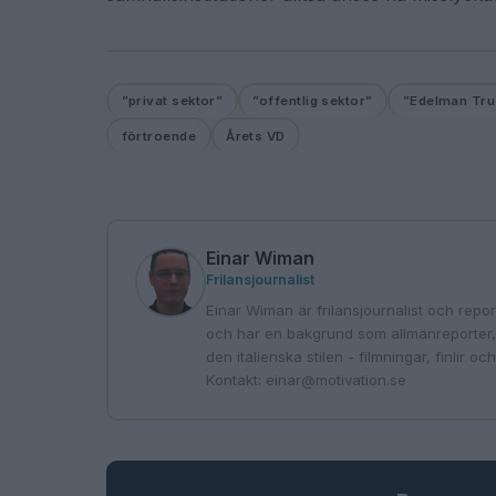
”privat sektor”
”offentlig sektor”
”Edelman Tru
förtroende
Årets VD
Einar Wiman
Frilansjournalist
Einar Wiman är frilansjournalist och report
och har en bakgrund som allmänreporter, s
den italienska stilen - filmningar, finlir o
Kontakt:
einar@motivation.se