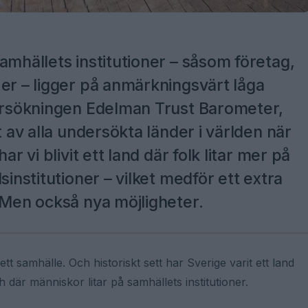
amhällets institutioner – såsom företag,
er – ligger på anmärkningsvärt låga
dersökningen Edelman Trust Barometer,
t av alla undersökta länder i världen när
r vi blivit ett land där folk litar mer på
sinstitutioner – vilket medför ett extra
 Men också nya möjligheter.
 ett samhälle. Och historiskt sett har Sverige varit ett land
där människor litar på samhällets institutioner.