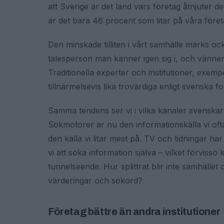
att Sverige är det land vars företag åtnjuter 
är det bara 46 procent som litar på våra föret
Den minskade tilliten i vårt samhälle märks ock
talesperson man känner igen sig i, och vänner o
Traditionella experter och institutioner, exemp
tillnärmelsevis lika trovärdiga enligt svenska 
Samma tendens ser vi i vilka kanaler svenskar 
Sökmotorer är nu den informationskälla vi oft
den källa vi litar mest på. TV och tidningar h
vi att söka information själva – vilket förvisso
tunnelseende. Hur splittrat blir inte samhället
värderingar och sökord?
Företag bättre än andra institutioner