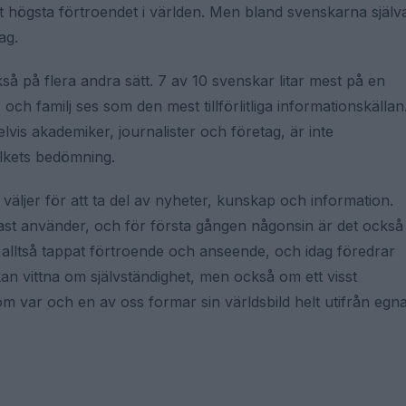
det högsta förtroendet i världen. Men bland svenskarna själv
ag.
så på flera andra sätt. 7 av 10 svenskar litar mest på en
ch familj ses som den mest tillförlitliga informationskällan
elvis akademiker, journalister och företag, är inte
folkets bedömning.
väljer för att ta del av nyheter, kunskap och information.
ast använder, och för första gången någonsin är det också
ar alltså tappat förtroende och anseende, och idag föredrar
 kan vittna om självständighet, men också om ett visst
 om var och en av oss formar sin världsbild helt utifrån egn