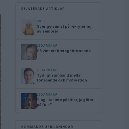
RELATERADE ARTIKLAR
HR
Sverige sämst på rekrytering
av seniorer
LEDARSKAP
Så vinner företag förtroende
LEDARSKAP
Tydligt samband mellan
förtroende och motivation
LEDARSKAP
”Jag litar inte på titlar, jag litar
på folk”
KOMMANDE UTBILDNINGAR