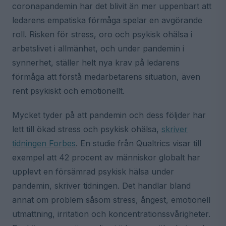
coronapandemin har det blivit än mer uppenbart att
ledarens empatiska förmåga spelar en avgörande
roll. Risken för stress, oro och psykisk ohälsa i
arbetslivet i allmänhet, och under pandemin i
synnerhet, ställer helt nya krav på ledarens
förmåga att förstå medarbetarens situation, även
rent psykiskt och emotionellt.
Mycket tyder på att pandemin och dess följder har
lett till ökad stress och psykisk ohälsa,
skriver
tidningen Forbes
. En studie från Qualtrics visar till
exempel att 42 procent av människor globalt har
upplevt en försämrad psykisk hälsa under
pandemin, skriver tidningen. Det handlar bland
annat om problem såsom stress, ångest, emotionell
utmattning, irritation och koncentrationssvårigheter.