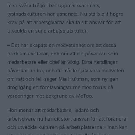
men svåra frågor har uppmärksammats,
tystnadskulturen har utmanats. Nu ställs allt högre
krav på att arbetsgivarna ska ta sitt ansvar för att
utveckla en sund arbetsplatskultur.
– Det har skapats en medvetenhet om att dessa
problem existerar, och om att din påverkan som
medarbetare eller chef är viktig. Dina handlingar
påverkar andra, och du måste själv vara medveten
om rätt och fel, säger Mia Hultman, som nyligen
drog igång en föreläsningsturné med fokus på
värderingar mot bakgrund av MeToo.
Hon menar att medarbetare, ledare och
arbetsgivare nu har ett stort ansvar för att förändra
och utveckla kulturen på arbetsplatserna – man kan