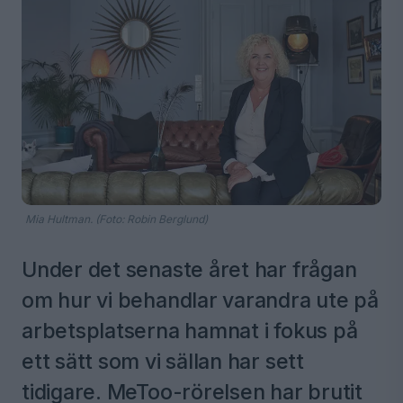
Mia Hultman. (Foto: Robin Berglund)
Under det senaste året har frågan
om hur vi behandlar varandra ute på
arbetsplatserna hamnat i fokus på
ett sätt som vi sällan har sett
tidigare. MeToo-rörelsen har brutit