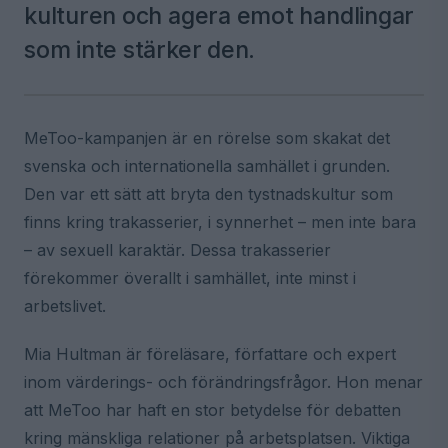
kulturen och agera emot handlingar
som inte stärker den.
MeToo-kampanjen är en rörelse som skakat det
svenska och internationella samhället i grunden.
Den var ett sätt att bryta den tystnadskultur som
finns kring trakasserier, i synnerhet – men inte bara
– av sexuell karaktär. Dessa trakasserier
förekommer överallt i samhället, inte minst i
arbetslivet.
Mia Hultman är föreläsare, författare och expert
inom värderings- och förändringsfrågor. Hon menar
att MeToo har haft en stor betydelse för debatten
kring mänskliga relationer på arbetsplatsen. Viktiga