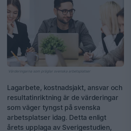
Värderingarna som präglar svenska arbetsplatser
Lagarbete, kostnadsjakt, ansvar och
resultatinriktning är de värderingar
som väger tyngst på svenska
arbetsplatser idag. Detta enligt
årets upplaga av Sverigestudien,