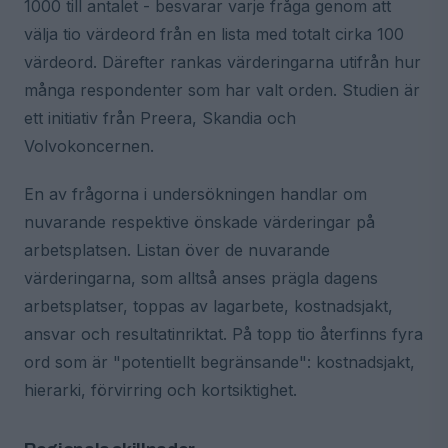
1000 till antalet - besvarar varje fråga genom att
välja tio värdeord från en lista med totalt cirka 100
värdeord. Därefter rankas värderingarna utifrån hur
många respondenter som har valt orden. Studien är
ett initiativ från Preera, Skandia och
Volvokoncernen.
En av frågorna i undersökningen handlar om
nuvarande respektive önskade värderingar på
arbetsplatsen. Listan över de nuvarande
värderingarna, som alltså anses prägla dagens
arbetsplatser, toppas av lagarbete, kostnadsjakt,
ansvar och resultatinriktat. På topp tio återfinns fyra
ord som är "potentiellt begränsande": kostnadsjakt,
hierarki, förvirring och kortsiktighet.