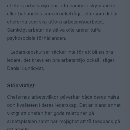
chefers arbetsmiljö har ofta hamnat i skymundan
eller behandlats som en ickefråga, eftersom det är
cheferna som ska utföra arbetsmiljöarbetet.
Samtidigt arbetar de själva ofta under tuffa
psykosociala förhållanden.
- Ledarskapskurser räcker inte för att bli en bra
ledare, det krävs en bra arbetsmiljö också, säger
Daniel Lundqvist.
Stöd viktigt
Chefernas arbetsvillkor påverkar både deras hälsa
och kvaliteten i deras ledarskap. Det är bland annat
viktigt att chefen har goda relationer på
arbetsplatsen samt har möjlighet att få feedback på
sitt arbete.