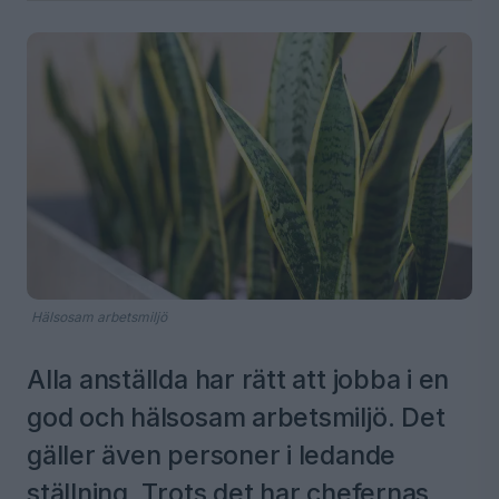
Hälsosam arbetsmiljö
Alla anställda har rätt att jobba i en
god och hälsosam arbetsmiljö. Det
gäller även personer i ledande
ställning. Trots det har chefernas