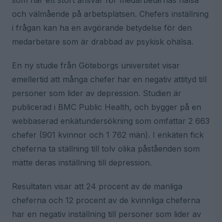
som har ett stort ansvar för medarbetarnas hälsa
och välmående på arbetsplatsen. Chefers inställning
i frågan kan ha en avgörande betydelse för den
medarbetare som är drabbad av psykisk ohälsa.
En ny studie från Göteborgs universitet visar
emellertid att många chefer har en negativ attityd till
personer som lider av depression. Studien är
publicerad i BMC Public Health, och bygger på en
webbaserad enkätundersökning som omfattar 2 663
chefer (901 kvinnor och 1 762 män). I enkäten fick
cheferna ta ställning till tolv olika påståenden som
mätte deras inställning till depression.
Resultaten visar att 24 procent av de manliga
cheferna och 12 procent av de kvinnliga cheferna
har en negativ inställning till personer som lider av