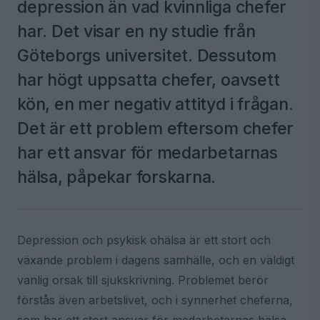
depression än vad kvinnliga chefer
har. Det visar en ny studie från
Göteborgs universitet. Dessutom
har högt uppsatta chefer, oavsett
kön, en mer negativ attityd i frågan.
Det är ett problem eftersom chefer
har ett ansvar för medarbetarnas
hälsa, påpekar forskarna.
Depression och psykisk ohälsa är ett stort och
växande problem i dagens samhälle, och en väldigt
vanlig orsak till sjukskrivning. Problemet berör
förstås även arbetslivet, och i synnerhet cheferna,