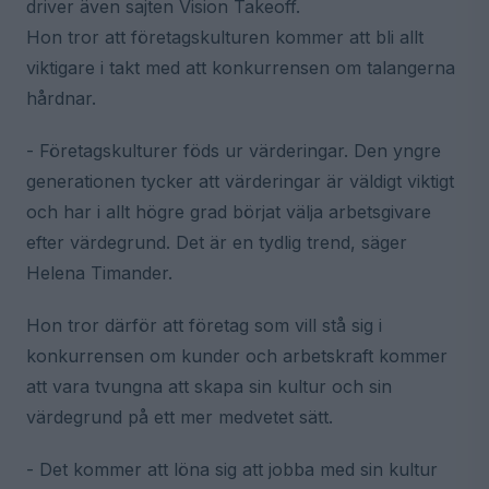
driver även sajten Vision Takeoff.
Hon tror att företagskulturen kommer att bli allt
viktigare i takt med att konkurrensen om talangerna
hårdnar.
- Företagskulturer föds ur värderingar. Den yngre
generationen tycker att värderingar är väldigt viktigt
och har i allt högre grad börjat välja arbetsgivare
efter värdegrund. Det är en tydlig trend, säger
Helena Timander.
Hon tror därför att företag som vill stå sig i
konkurrensen om kunder och arbetskraft kommer
att vara tvungna att skapa sin kultur och sin
värdegrund på ett mer medvetet sätt.
- Det kommer att löna sig att jobba med sin kultur