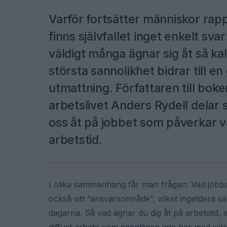
Varför fortsätter människor rappo
finns självfallet inget enkelt sva
väldigt många ägnar sig åt så kal
största sannolikhet bidrar till 
utmattning. Författaren till bok
arbetslivet Anders Rydell delar
oss åt på jobbet som påverkar vå
arbetstid.
I olika sammanhang får man frågan: Vad jobbar
också sitt ”ansvarsområde”, vilket ingetdera s
dagarna. Så vad ägnar du dig åt på arbetstid, 