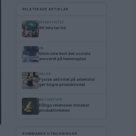
RELATERADE ARTIKLAR
EFFEKTIVITET
Att leta tar tid
HR
Glöm inte bort det sociala
ansvaret på hemmaplan
HÄLSA
Fysisk aktivitet på arbetstid
ger högre produktivitet
MOTIVATION
Dåliga relationer minskar
produktiviteten
KOMMANDE UTBILDNINGAR