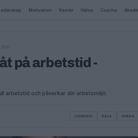
Ledarskap
Motivation
Karriär
Hälsa
Coacha
Akade
 2021
åt på arbetstid -
l arbetstid och påverkar din arbetsmiljö.
LINKEDIN
DELA
SPARA