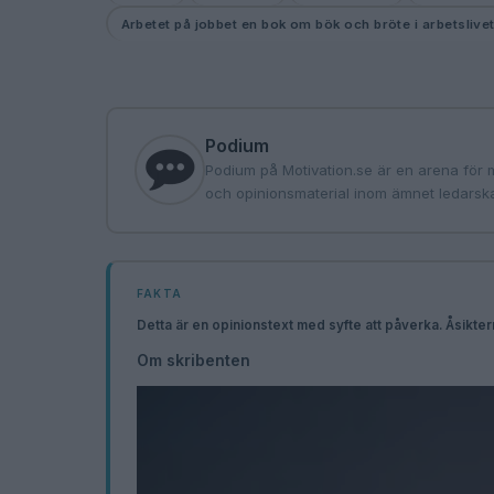
Arbetet på jobbet en bok om bök och bröte i arbetslive
Podium
Podium på Motivation.se är en arena för 
och opinionsmaterial inom ämnet ledarska
FAKTA
Detta är en opinionstext med syfte att påverka. Åsikte
Om skribenten