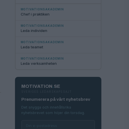
MOTIVATIONSAKADEMIN
Chef i praktiken
MOTIVATIONSAKADEMIN
Leda individen
MOTIVATIONSAKADEMIN
Leda teamet
MOTIVATIONSAKADEMIN
Leda verksamheten
MOTIVATION
.
SE
SVERIGES LEDARSKAPSSAJT
Prenumerera på vårt nyhetsbrev
Det snygga och innehållsrika
nyhetsbrevet som höjer din torsdag.