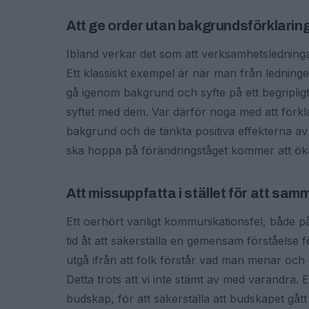
Att ge order utan bakgrundsförklarin
Ibland verkar det som att verksamhetsledninga
Ett klassiskt exempel är när man från ledninge
gå igenom bakgrund och syfte på ett begripligt
syftet med dem. Var därför noga med att förkl
bakgrund och de tänkta positiva effekterna av
ska hoppa på förändringståget kommer att ök
Att missuppfatta i stället för att sa
Ett oerhört vanligt kommunikationsfel, både på ar
tid åt att säkerställa en gemensam förståelse
utgå ifrån att folk förstår vad man menar och d
Detta trots att vi inte stämt av med varandra.
budskap, för att säkerställa att budskapet gå