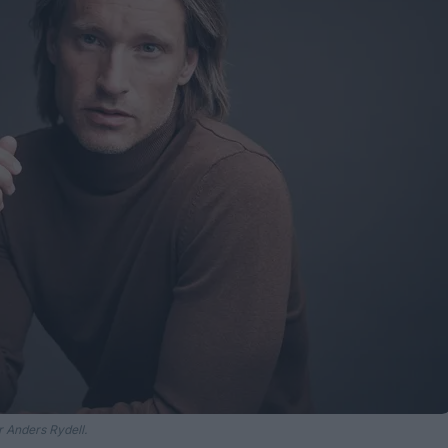
Anders Rydell.