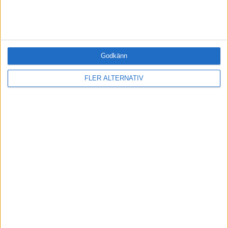
Bli en av de 13 000 som läser vårt nyhetsbrev varje
vecka. Inspiration och kunskap, varje torsdag.
Godkänn
JA, TACK!
FLER ALTERNATIV
ANDRA HAR OCKSÅ LÄST
HÄLSA
Måste man springa
maraton?
Lågintensiv vardagsträning gör dig
piggare