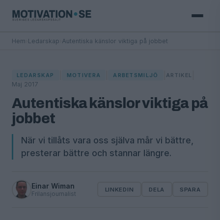
Hem
›
Ledarskap
›
Autentiska känslor viktiga på jobbet
|
|
|
|
LEDARSKAP
MOTIVERA
ARBETSMILJÖ
ARTIKEL
Maj 2017
Autentiska känslor viktiga på
jobbet
När vi tillåts vara oss själva mår vi bättre,
presterar bättre och stannar längre.
Einar Wiman
LINKEDIN
DELA
SPARA
Frilansjournalist