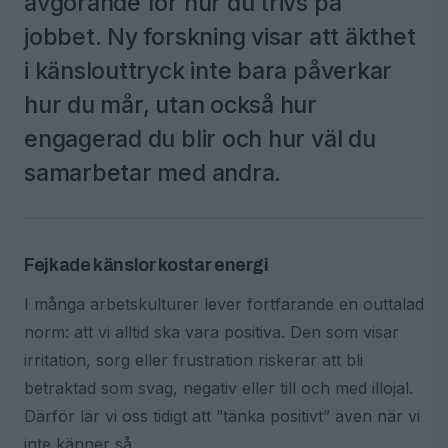
avgörande för hur du trivs på
jobbet. Ny forskning visar att äkthet
i känslouttryck inte bara påverkar
hur du mår, utan också hur
engagerad du blir och hur väl du
samarbetar med andra.
Fejkade känslor kostar energi
I många arbetskulturer lever fortfarande en outtalad
norm: att vi alltid ska vara positiva. Den som visar
irritation, sorg eller frustration riskerar att bli
betraktad som svag, negativ eller till och med illojal.
Därför lär vi oss tidigt att ”tänka positivt” även när vi
inte känner så.