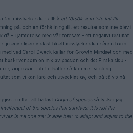
la för misslyckande - alltså
ett försök som inte lett till
ning på, och en förhållning till, ett resultat som inte blev i
k då – i jämförelse med vår föresats - ett negativt resultat.
 kan ju egentligen endast bli ett misslyckande i någon form
vi med vad Carol Dweck kallar för Growth Mindset och med
 beskriver som en mix av passion och det Finska sisu -
terar, anpassar och fortsätter så kommer vi aldrig
ultat som vi kan lära och utvecklas av, och på så vis nå
gisson efter att ha läst
Origin of species
så tycker jag
intellectual of the species that survives; it is not the
rvives is the one that is able best to adapt and adjust to the