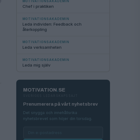
MOTIVATIONSAKADEMIN
Chef i praktiken
MOTIVATIONSAKADEMIN
Leda individen: Feedback och
återkoppling
MOTIVATIONSAKADEMIN
Leda verksamheten
MOTIVATIONSAKADEMIN
Leda mig själv
MOTIVATION
.
SE
SVERIGES LEDARSKAPSSAJT
Prenumerera på vårt nyhetsbrev
Det snygga och innehållsrika
nyhetsbrevet som höjer din torsdag.