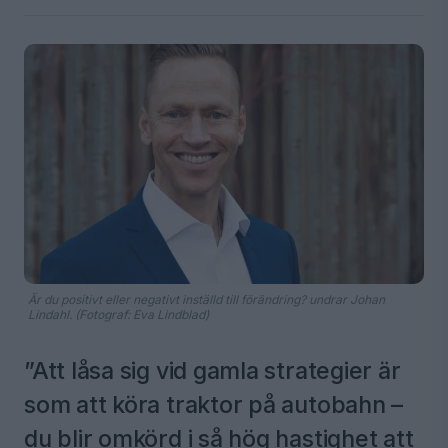
Är du positivt eller negativt inställd till förändring? undrar Johan
Lindahl. (Fotograf: Eva Lindblad)
”Att låsa sig vid gamla strategier är
som att köra traktor på autobahn –
du blir omkörd i så hög hastighet att