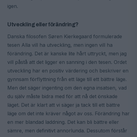
igen.
Utveckling eller förändring?
Danska filosofen Søren Kierkegaard formulerade
tesen Alla vill ha utveckling, men ingen vill ha
förändring. Det är kanske lite hårt uttryckt, men jag
vill påstå att det ligger en sanning i den tesen. Ordet
utveckling har en positiv värdering och beskriver en
gynnsam förflyttning från ett läge till ett bättre läge.
Men det säger ingenting om den egna insatsen, vad
du själv måste bidra med för att nå det önskade
läget. Det är klart att vi säger ja tack till ett bättre
läge om det inte kräver något av oss. Förändring har
en mer blandad laddning. Det kan bli bättre eller
sämre, men definitivt annorlunda. Dessutom förstår