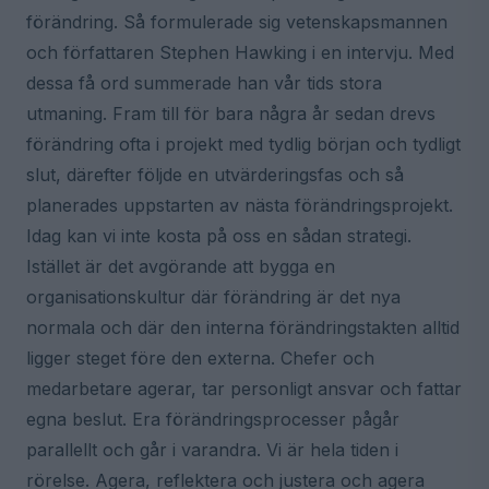
förändring. Så formulerade sig vetenskapsmannen
och författaren Stephen Hawking i en intervju. Med
dessa få ord summerade han vår tids stora
utmaning. Fram till för bara några år sedan drevs
förändring ofta i projekt med tydlig början och tydligt
slut, därefter följde en utvärderingsfas och så
planerades uppstarten av nästa förändringsprojekt.
Idag kan vi inte kosta på oss en sådan strategi.
Istället är det avgörande att bygga en
organisationskultur där förändring är det nya
normala och där den interna förändringstakten alltid
ligger steget före den externa. Chefer och
medarbetare agerar, tar personligt ansvar och fattar
egna beslut. Era förändringsprocesser pågår
parallellt och går i varandra. Vi är hela tiden i
rörelse. Agera, reflektera och justera och agera