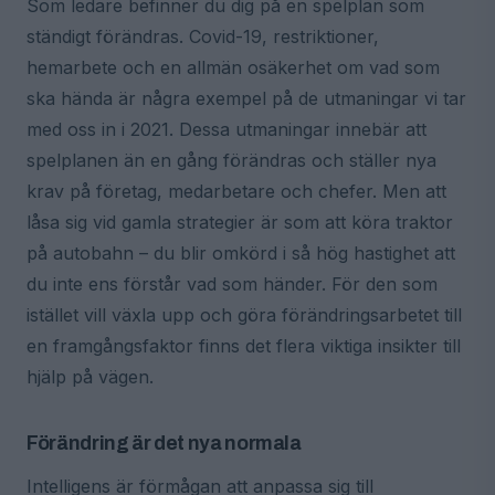
Som ledare befinner du dig på en spelplan som
ständigt förändras. Covid-19, restriktioner,
hemarbete och en allmän osäkerhet om vad som
ska hända är några exempel på de utmaningar vi tar
med oss in i 2021. Dessa utmaningar innebär att
spelplanen än en gång förändras och ställer nya
krav på företag, medarbetare och chefer. Men att
låsa sig vid gamla strategier är som att köra traktor
på autobahn – du blir omkörd i så hög hastighet att
du inte ens förstår vad som händer. För den som
istället vill växla upp och göra förändringsarbetet till
en framgångsfaktor finns det flera viktiga insikter till
hjälp på vägen.
Förändring är det nya normala
Intelligens är förmågan att anpassa sig till